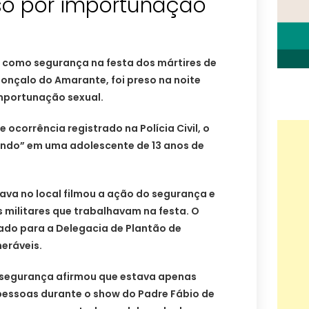
so por importunação
como segurança na festa dos mártires de
onçalo do Amarante, foi preso na noite
importunação sexual.
ocorrência registrado na Polícia Civil, o
ndo” em uma adolescente de 13 anos de
ava no local filmou a ação do segurança e
s militares que trabalhavam na festa. O
vado para a Delegacia de Plantão de
eráveis.
 segurança afirmou que estava apenas
essoas durante o show do Padre Fábio de