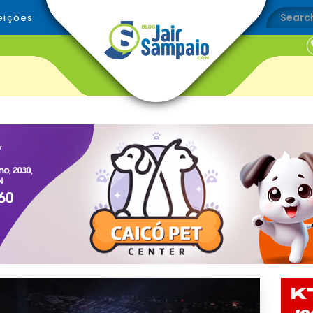
eições