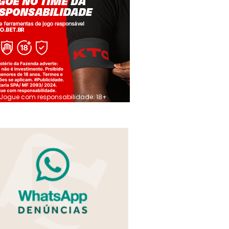
Jogue com responsabilidade. 18+