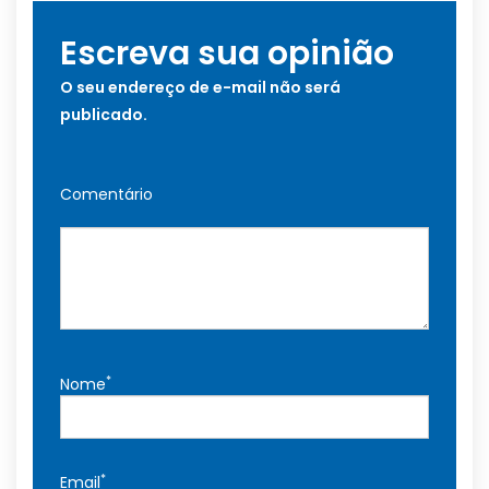
Escreva sua opinião
O seu endereço de e-mail não será
publicado.
Comentário
*
Nome
*
Email