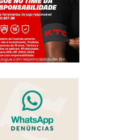
Jogue com responsabilidade. 18+