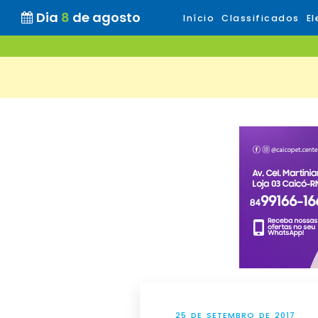
Dia
8
de agosto
Início
Classificados
El
25 DE SETEMBRO DE 2017