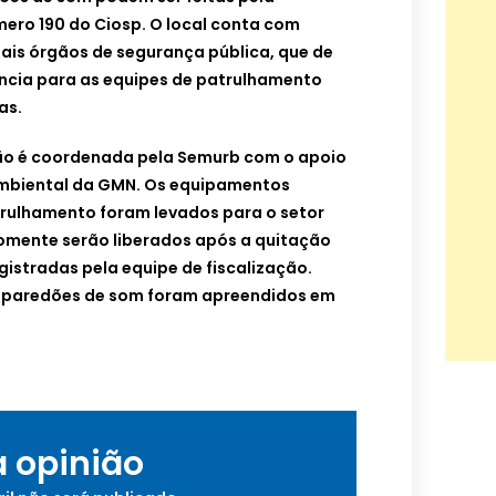
mero 190 do Ciosp. O local conta com
is órgãos de segurança pública, que de
ncia para as equipes de patrulhamento
as.
ão é coordenada pela Semurb com o apoio
mbiental da GMN. Os equipamentos
rulhamento foram levados para o setor
omente serão liberados após a quitação
istradas pela equipe de fiscalização.
0 paredões de som foram apreendidos em
a opinião