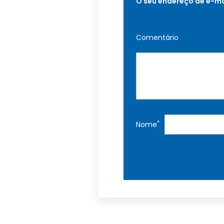
O seu endereço de e-ma
Comentário
*
Nome