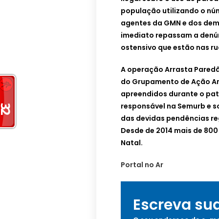
população utilizando o nú
agentes da GMN e dos dema
imediato repassam a denú
ostensivo que estão nas ru
A operação Arrasta Pared
do Grupamento de Ação A
apreendidos durante o pat
responsável na Semurb e s
das devidas pendências reg
Desde de 2014 mais de 80
Natal.
Portal no Ar
Escreva su