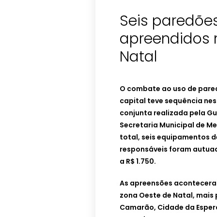
Seis paredõe
apreendidos 
Natal
O combate ao uso de pared
capital teve sequência ne
conjunta realizada pela Gu
Secretaria Municipal de M
total, seis equipamentos d
responsáveis foram autuad
a R$ 1.750.
As apreensões acontecera
zona Oeste de Natal, mais 
Camarão, Cidade da Espera