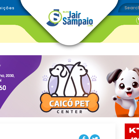
eições