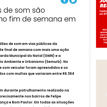
s de som são
no fim de semana em
ões de som em vias públicas da
ste final de semana com mais uma ação
arda Municipal do Natal (GMN) e a
eio Ambiente e Urbanismo (Semurb). No
e som veicular foram apreendidos e os
os com multas que variaram entre R$ 364
m durante patrulhamento realizado na
precisamente nos bairros de Felipe
nça e Bom Pastor. Em todas as situações