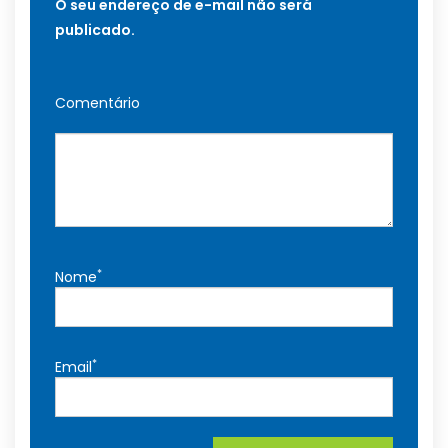
O seu endereço de e-mail não será
publicado.
Comentário
*
Nome
*
Email