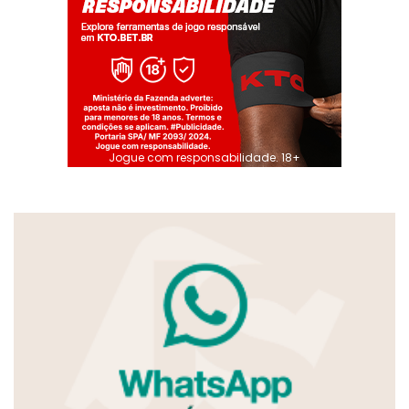
Jogue com responsabilidade. 18+