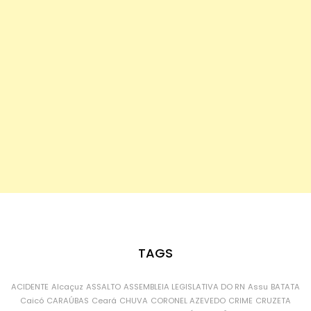
TAGS
ACIDENTE
Alcaçuz
ASSALTO
ASSEMBLEIA LEGISLATIVA DO RN
Assu
BATATA
Caicó
CARAÚBAS
Ceará
CHUVA
CORONEL AZEVEDO
CRIME
CRUZETA