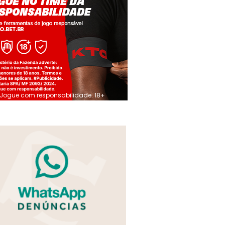
Jogue com responsabilidade. 18+