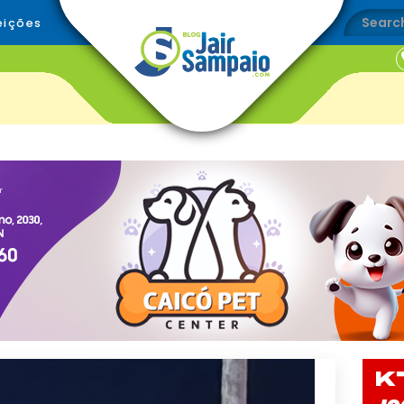
eições