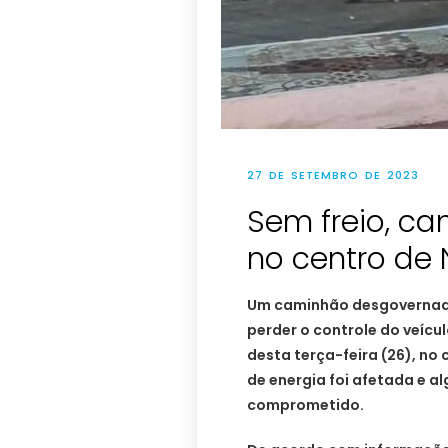
27 DE SETEMBRO DE 2023
Sem freio, ca
no centro de 
Um caminhão desgovernad
perder o controle do veícul
desta terça-feira (26), no 
de energia foi afetada e a
comprometido.