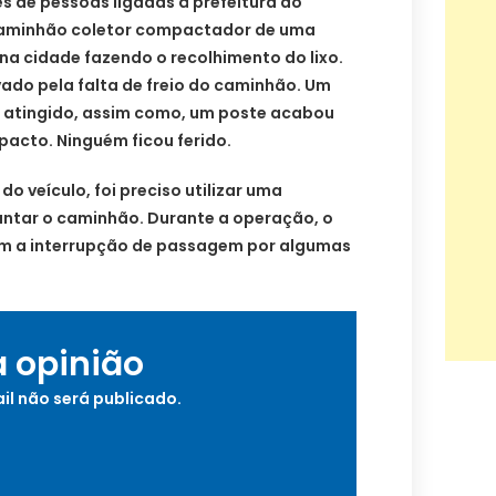
 de pessoas ligadas à prefeitura do
 caminhão coletor compactador de uma
na cidade fazendo o recolhimento do lixo.
vado pela falta de freio do caminhão. Um
oi atingido, assim como, um poste acabou
acto. Ninguém ficou ferido.
 veículo, foi preciso utilizar uma
antar o caminhão. Durante a operação, o
com a interrupção de passagem por algumas
a opinião
il não será publicado.