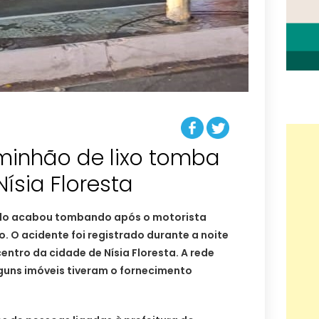
minhão de lixo tomba
Nísia Floresta
o acabou tombando após o motorista
o. O acidente foi registrado durante a noite
centro da cidade de Nísia Floresta. A rede
lguns imóveis tiveram o fornecimento