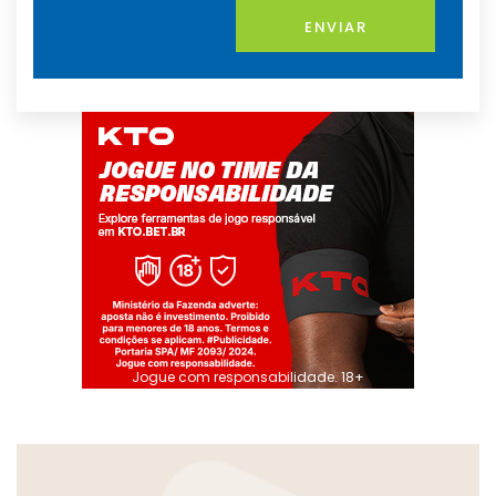
ENVIAR
Jogue com responsabilidade. 18+