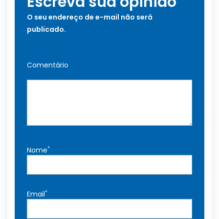
Escreva sua opinião
O seu endereço de e-mail não será
publicado.
Comentário
*
Nome
*
Email