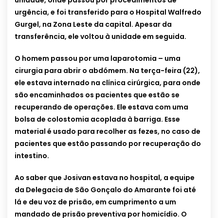
unidade, onde passou por procedimentos de
urgência, e foi transferido para o Hospital Walfredo
Gurgel, na Zona Leste da capital. Apesar da
transferência, ele voltou à unidade em seguida.
O homem passou por uma laparotomia – uma
cirurgia para abrir o abdómem. Na terça-feira (22),
ele estava internado na clínica cirúrgica, para onde
são encaminhados os pacientes que estão se
recuperando de operações. Ele estava com uma
bolsa de colostomia acoplada à barriga. Esse
material é usado para recolher as fezes, no caso de
pacientes que estão passando por recuperação do
intestino.
Ao saber que Josivan estava no hospital, a equipe
da Delegacia de São Gonçalo do Amarante foi até
lá e deu voz de prisão, em cumprimento a um
mandado de prisão preventiva por homicídio. O