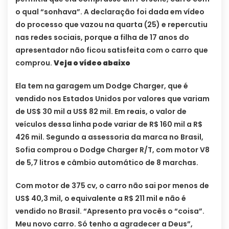
o qual “sonhava”. A declaração foi dada em vídeo
do processo que vazou na quarta (25) e repercutiu
nas redes sociais, porque a filha de 17 anos do
apresentador não ficou satisfeita com o carro que
comprou.
Veja o vídeo abaixo
Ela tem na garagem um Dodge Charger, que é
vendido nos Estados Unidos por valores que variam
de US$ 30 mil a US$ 82 mil. Em reais, o valor de
veículos dessa linha pode variar de R$ 160 mil a R$
426 mil. Segundo a assessoria da marca no Brasil,
Sofia comprou o Dodge Charger R/T, com motor V8
de 5,7 litros e câmbio automático de 8 marchas.
Com motor de 375 cv, o carro não sai por menos de
US$ 40,3 mil, o equivalente a R$ 211 mil e não é
vendido no Brasil. “Apresento pra vocês o “coisa”.
Meu novo carro. Só tenho a agradecer a Deus”,