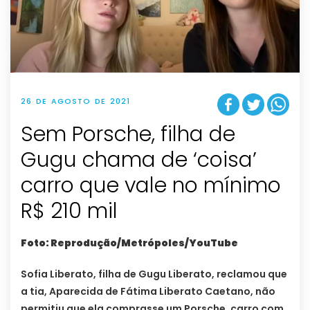
26 DE AGOSTO DE 2021
Sem Porsche, filha de
Gugu chama de ‘coisa’
carro que vale no mínimo
R$ 210 mil
Foto: Reprodução/Metrópoles/YouTube
Sofia Liberato, filha de Gugu Liberato, reclamou que
a tia, Aparecida de Fátima Liberato Caetano, não
permitiu que ela comprasse um Porsche, carro com