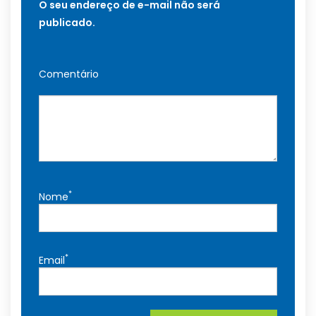
O seu endereço de e-mail não será
publicado.
Comentário
*
Nome
*
Email