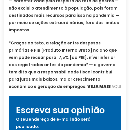
— caracterizada pelo respeito ao teto de gastos —
não exclui o atendimento à população, pois foram
destinados mais recursos para isso na pandemia —
por meio de ações extraordinárias, fora dos limites
impostos.
“Graças ao teto, a relação entre despesas
primárias e PIB [Produto Interno Bruto] no ano que
vem pode recuar para 17,5% [do PIB], nível inferior
aos registrados antes da pandemia” — o governo
tem dito que a responsabilidade fiscal contribui
para juros mais baixos, maior crescimento
econômico e geração de empregos.
VEJA MAIS
AQUI
Escreva sua opinião
O seu endereço de e-mail não será
publicado.