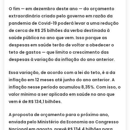
O fim — em dezembro deste ano — do orçamento
extraordinário criado pelo governo em razão da
pandemia de Covid-19 poderá levar a uma redução
de cerca de R$ 25 bilhões da verba destinada à
saúde pública no ano que vem. Isso porque as
despesas em saúde terão de voltar a obedecer o
teto de gastos — que limita o crescimento das
despesas à variação da inflação do ano anterior.
Essa variação, de acordo com a lei do teto, é a da
inflação em 12 meses até junho do ano anterior. A
inflação nesse período acumulou 8,35%. Com isso, o
valor mínimo a ser aplicado em saúde no ano que
vem é de R$ 134,1 bilhões.
A proposta de orçamento para o próximo ano,
enviada pelo Ministério da Economia ao Congresso
Nacional em agosto, prevê R$ 134,4 bilhões para