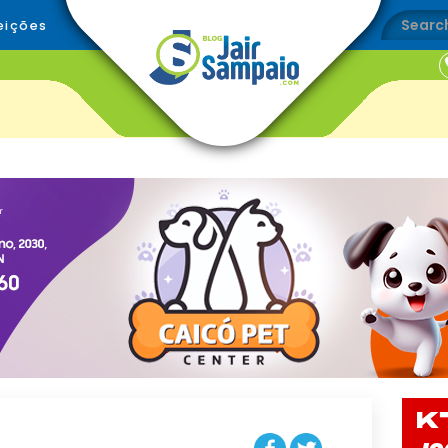
eições