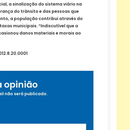
ial, a sinalização do sistema viário na
urança do trânsito e das pessoas que
tanto, a população contribui através do
xas municipais. “Indiscutível que a
casionou danos materiais e morais ao
12.8.20.0001
a opinião
il não será publicado.