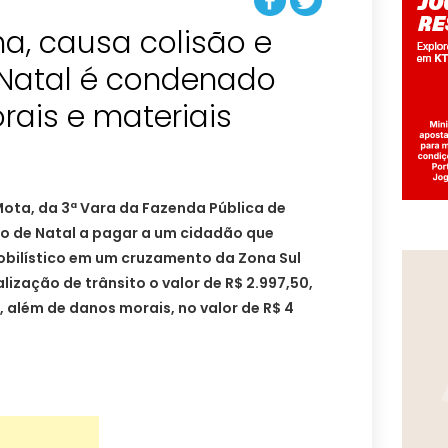
a, causa colisão e
 Natal é condenado
rais e materiais
Mota, da 3ª Vara da Fazenda Pública de
io de Natal a pagar a um cidadão que
bilístico em um cruzamento da Zona Sul
alização de trânsito o valor de R$ 2.997,50,
, além de danos morais, no valor de R$ 4