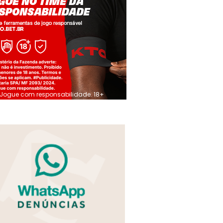
Jogue com responsabilidade. 18+