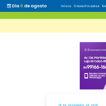
Dia
6
de agosto
Início
Classificados
El
19 DE DEZEMBRO DE 2016