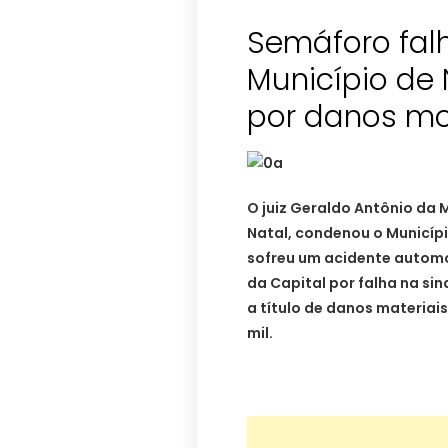
Semáforo falh
Município de
por danos mo
O juiz Geraldo Antônio da 
Natal, condenou o Municíp
sofreu um acidente automo
da Capital por falha na sin
a título de danos materiais
mil.