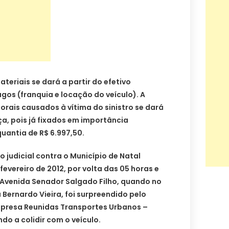
teriais se dará a partir do efetivo
os (franquia e locação do veículo). A
rais causados à vítima do sinistro se dará
ça, pois já fixados em importância
quantia de R$ 6.997,50.
 judicial contra o Município de Natal
fevereiro de 2012, por volta das 05 horas e
 Avenida Senador Salgado Filho, quando no
ernardo Vieira, foi surpreendido pelo
presa Reunidas Transportes Urbanos –
do a colidir com o veículo.