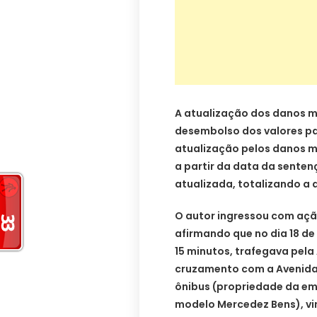
A atualização dos danos ma
desembolso dos valores pag
atualização pelos danos mo
a partir da data da senten
atualizada, totalizando a 
O autor ingressou com ação
afirmando que no dia 18 de 
15 minutos, trafegava pela
cruzamento com a Avenida B
ônibus (propriedade da em
modelo Mercedez Bens), vin