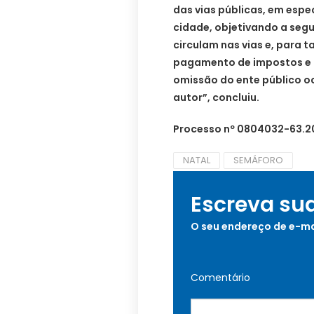
das vias públicas, em espec
cidade, objetivando a seg
circulam nas vias e, para 
pagamento de impostos e ta
omissão do ente público o
autor”, concluiu.
Processo nº 0804032-63.20
NATAL
SEMÁFORO
Escreva su
O seu endereço de e-ma
Comentário