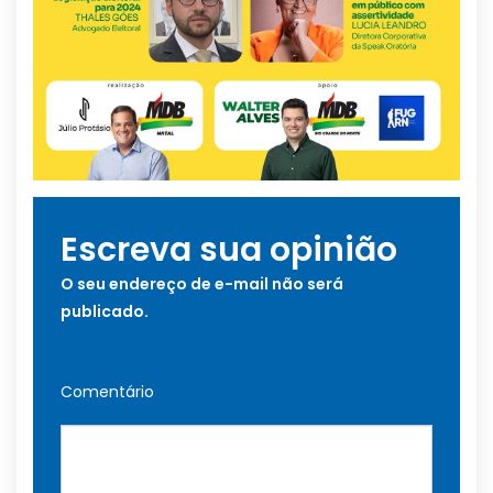
Escreva sua opinião
O seu endereço de e-mail não será
publicado.
Comentário