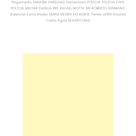
Pagamento
PARAÍBA
PARELHAS
Parnamirim
POLÍCIA
POLÍCIA CIVIL
POLÍCIA MILITAR
Política
PRF
RAFAEL MOTTA
RN
ROBERTO GERMANO
Robinson Faria
Roubo
SERRA NEGRA DO NORTE
Temer
UFRN
Vivaldo
Costa
Água
ÁLVARO DIAS