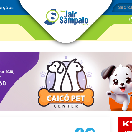
eições