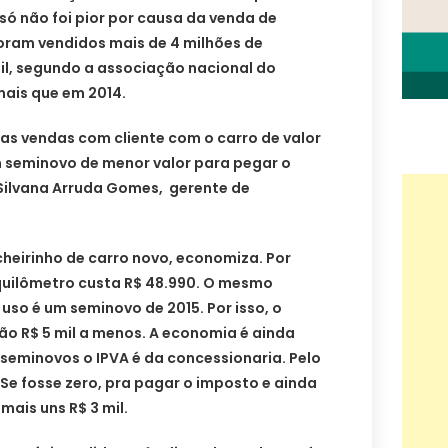
só não foi pior por causa da venda de
oram vendidos mais de 4 milhões de
il, segundo a associação nacional do
 mais que em 2014.
as vendas com cliente com o carro de valor
m seminovo de menor valor para pegar o
a Silvana Arruda Gomes, gerente de
heirinho de carro novo, economiza. Por
uilômetro custa R$ 48.990. O mesmo
so é um seminovo de 2015. Por isso, o
São R$ 5 mil a menos. A economia é ainda
seminovos o IPVA é da concessionaria. Pelo
 Se fosse zero, pra pagar o imposto e ainda
mais uns R$ 3 mil.