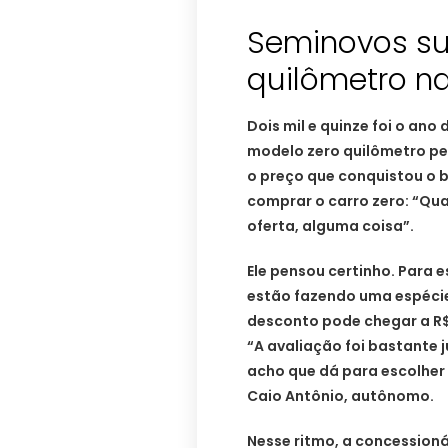
Seminovos s
quilômetro na
Dois mil e quinze foi o ano
modelo zero quilômetro per
o preço que conquistou o b
comprar o carro zero: “Qu
oferta, alguma coisa”.
Ele pensou certinho. Para 
estão fazendo uma espécie
desconto pode chegar a R$ 
“A avaliação foi bastante 
acho que dá para escolher
Caio Antônio, autônomo.
Nesse ritmo, a concession