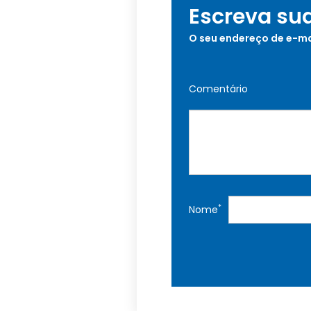
Escreva su
O seu endereço de e-ma
Comentário
*
Nome