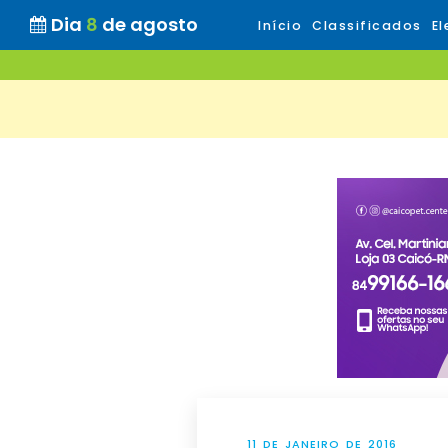
Dia
8
de agosto
Início
Classificados
El
11 DE JANEIRO DE 2016