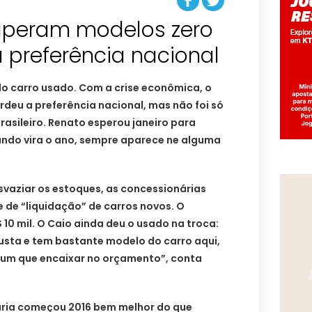
uperam modelos zero
 preferência nacional
 do carro usado. Com a crise econômica, o
deu a preferência nacional, mas não foi só
rasileiro. Renato esperou janeiro para
ando vira o ano, sempre aparece ne alguma
esvaziar os estoques, as concessionárias
 de “liquidação” de carros novos. O
10 mil. O Caio ainda deu o usado na troca:
justa e tem bastante modelo do carro aqui,
 um que encaixar no orçamento”, conta
ária começou 2016 bem melhor do que