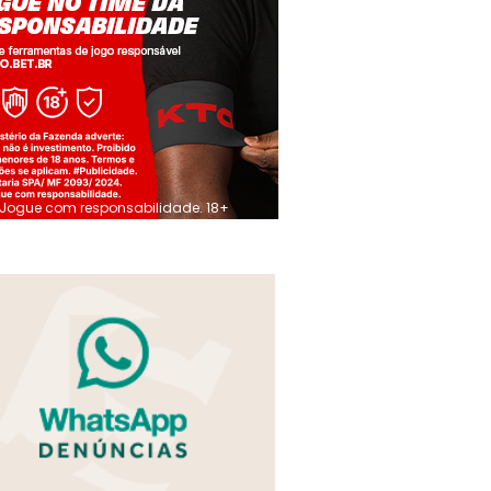
Jogue com responsabilidade. 18+