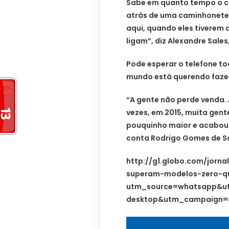
Sabe em quanto tempo o car
atrás de uma caminhonete p
aqui, quando eles tiverem
ligam”, diz Alexandre Sales
Pode esperar o telefone to
mundo está querendo faze
“A gente não perde venda. 
vezes, em 2015, muita gent
pouquinho maior e acabou 
conta Rodrigo Gomes de So
http://g1.globo.com/jorna
superam-modelos-zero-qu
utm_source=whatsapp&u
desktop&utm_campaign=