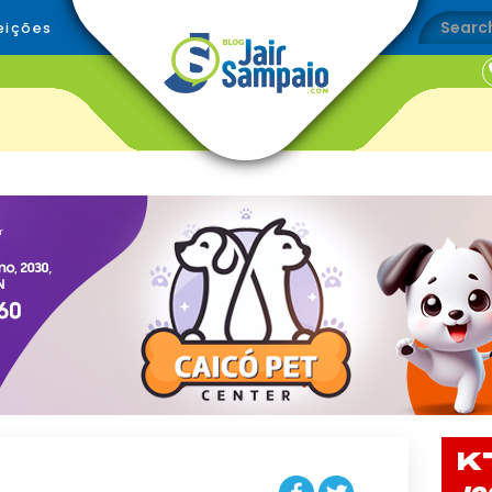
eições