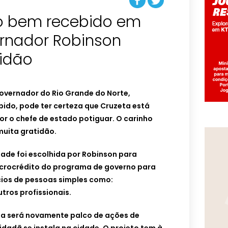
o bem recebido em
ernador Robinson
tidão
overnador do Rio Grande do Norte,
bido, pode ter certeza que Cruzeta está
r o chefe de estado potiguar. O carinho
muita gratidão.
dade foi escolhida por Robinson para
icrocrédito do programa de governo para
ios de pessoas simples como:
utros profissionais.
eta será novamente palco de ações de