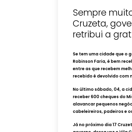
Sempre muit
Cruzeta, gov
retribui a gra
Se tem uma cidade que o g
Robinson Faria, é bem rece
entre as que recebem melho
recebido é devolvido com 
No último sábado, 04, a ci
receber 600 cheques do M
alavancar pequenos negóc
cabeleireiros, padeiros e o
Já no próximo dia 17 Cruz