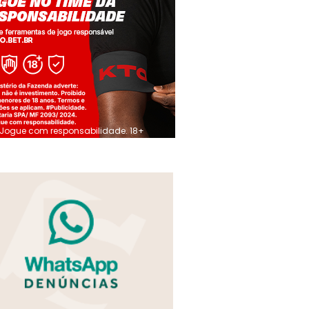
Jogue com responsabilidade. 18+