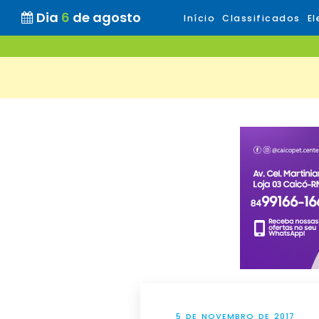
Dia
6
de agosto
Início
Classificados
El
5 DE NOVEMBRO DE 2017