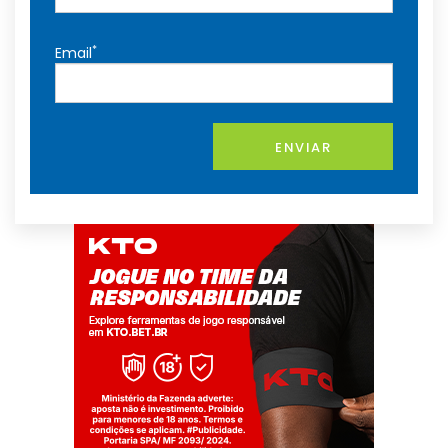
*
Email
ENVIAR