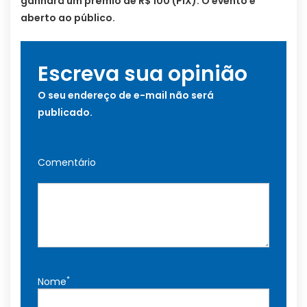
ganhará um prêmio de R$ 100 (PIX). O evento é
aberto ao público.
Escreva sua opinião
O seu endereço de e-mail não será
publicado.
Comentário
*
Nome