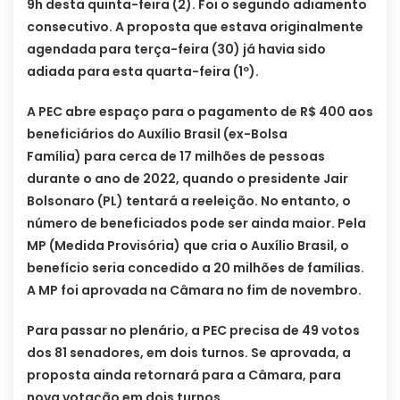
9h desta quinta-feira (2). Foi o segundo adiamento
consecutivo. A proposta que estava originalmente
agendada para terça-feira (30) já havia sido
adiada para esta quarta-feira (1º).
A PEC abre espaço para o pagamento de R$ 400 aos
beneficiários do Auxílio Brasil (ex-Bolsa
Família) para cerca de 17 milhões de pessoas
durante o ano de 2022, quando o presidente Jair
Bolsonaro (PL) tentará a reeleição. No entanto, o
número de beneficiados pode ser ainda maior. Pela
MP (Medida Provisória) que cria o Auxílio Brasil, o
benefício seria concedido a 20 milhões de famílias.
A MP foi aprovada na Câmara no fim de novembro.
Para passar no plenário, a PEC precisa de 49 votos
dos 81 senadores, em dois turnos. Se aprovada, a
proposta ainda retornará para a Câmara, para
nova votação em dois turnos.