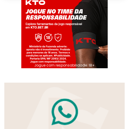
Jogue com responsabilidade. 18+