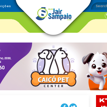
eições