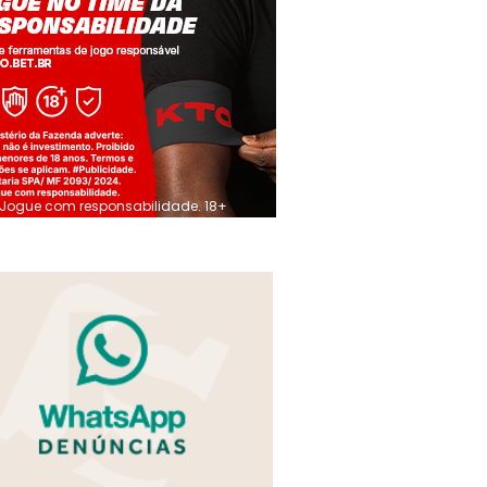
Jogue com responsabilidade. 18+