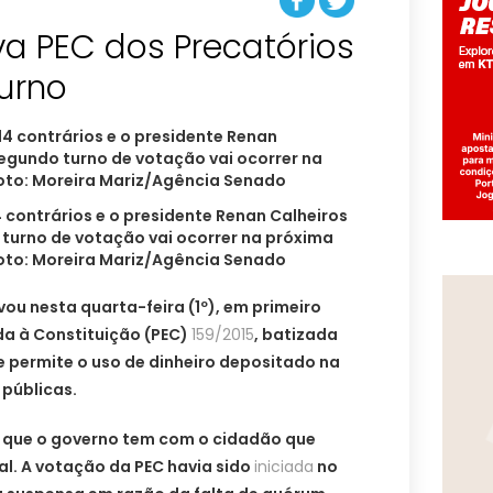
a PEC dos Precatórios
urno
4 contrários e o presidente Renan Calheiros
turno de votação vai ocorrer na próxima
Foto: Moreira Mariz/Agência Senado
ou nesta quarta-feira (1º), em primeiro
da à Constituição (PEC)
159/2015
, batizada
e permite o uso de dinheiro depositado na
 públicas.
s que o governo tem com o cidadão que
l. A votação da PEC havia sido
iniciada
no