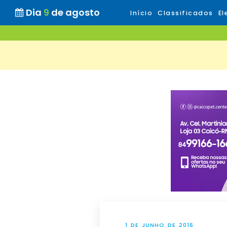
Dia
9
de agosto
Início
Classificados
El
1 DE JUNHO DE 2016