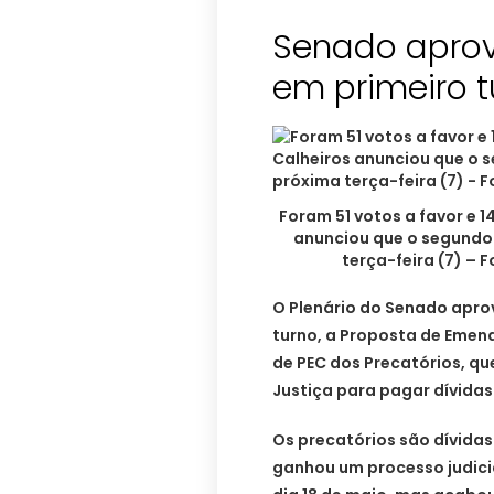
Senado aprov
em primeiro t
Foram 51 votos a favor e 1
anunciou que o segundo 
terça-feira (7) – 
O Plenário do Senado aprov
turno, a Proposta de Emen
de PEC dos Precatórios, qu
Justiça para pagar dívidas
Os precatórios são dívida
ganhou um processo judicia