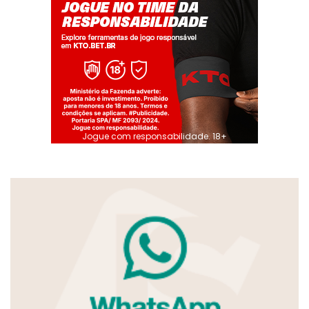
Jogue com responsabilidade. 18+