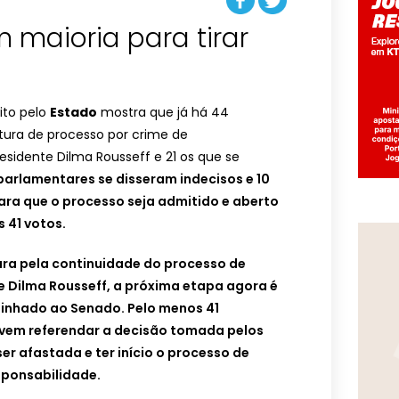
 maioria para tirar
ito pelo
Estado
mostra que já há 44
tura de processo por crime de
esidente Dilma Rousseff e 21 os que se
parlamentares se disseram indecisos e 10
ara que o processo seja admitido e aberto
 41 votos.
a pela continuidade do processo de
 Dilma Rousseff, a próxima etapa agora é
inhado ao Senado. Pelo menos 41
vem referendar a decisão tomada pelos
er afastada e ter início o processo de
sponsabilidade.