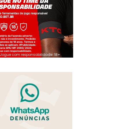
Jogue com responsabilidade. 18+