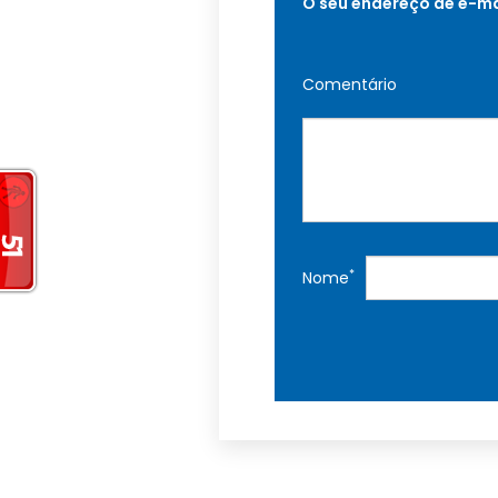
O seu endereço de e-ma
Comentário
*
Nome