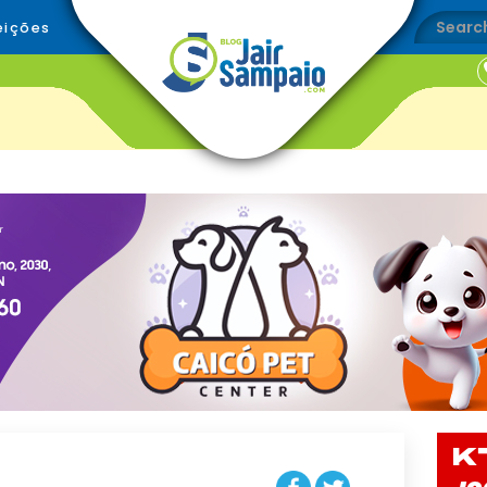
eições