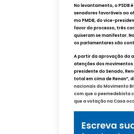
No levantamento, o PSDB é
senadores favoráveis ao a
mo PMDB, do vice-presiden
favor do processo, três con
quiseram se manifestar. Na
os parlamentares são cont
A partir da aprovação da 
atenções dos movimentos 
presidente do Senado, Ren
total em cima de Renan”, 
nacionais do Movimento Bra
com que o peemedebista c
que a votação na Casa ocor
Escreva su