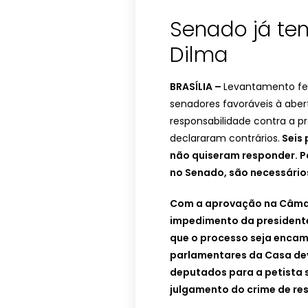
Senado já tem
Dilma
BRASÍLIA –
Levantamento fe
senadores favoráveis à aber
responsabilidade contra a pr
declararam contrários.
Seis 
não quiseram responder. P
no Senado, são necessários
Com a aprovação na Câmar
impedimento da presidente
que o processo seja encam
parlamentares da Casa de
deputados para a petista s
julgamento do crime de re