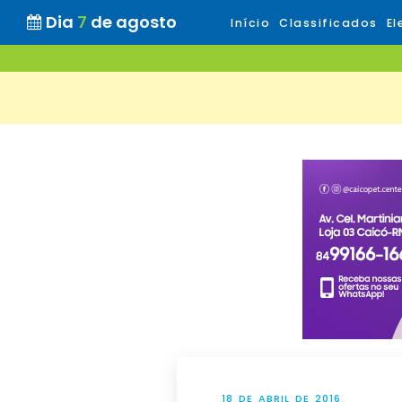
Dia
7
de agosto
Início
Classificados
El
18 DE ABRIL DE 2016