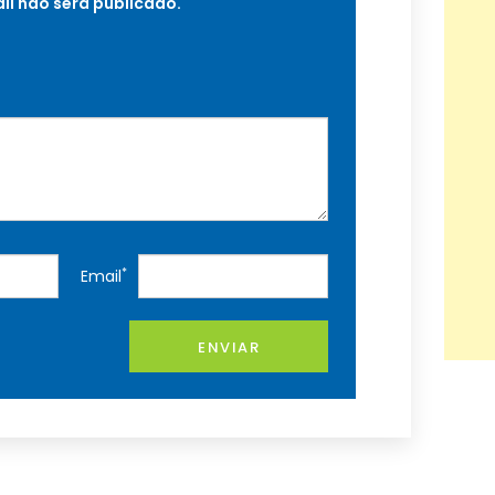
il não será publicado.
*
Email
ENVIAR