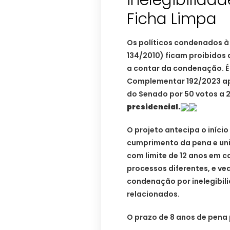
Ficha Limpa
Os políticos condenados à i
134/2010) ficam proibidos 
a contar da condenação. É o
Complementar 192/2023 apr
do Senado por 50 votos a 
presidencial.
O projeto antecipa o iníc
cumprimento da pena e unif
com limite de 12 anos em 
processos diferentes, e ve
condenação por inelegibil
relacionados.
O prazo de 8 anos de pena 