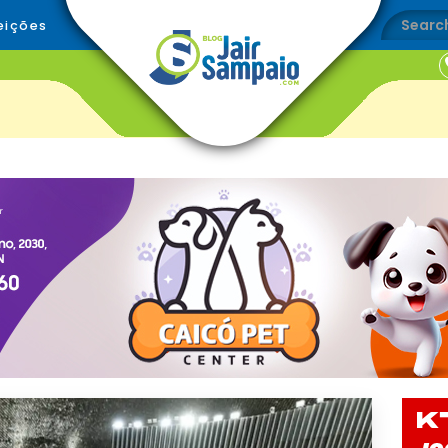
eições