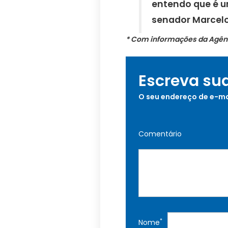
entendo que é u
senador Marcelo
* Com informações da Agên
Escreva su
O seu endereço de e-ma
Comentário
*
Nome