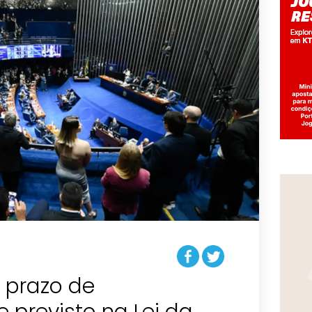
 prazo de
e previsto na Lei da