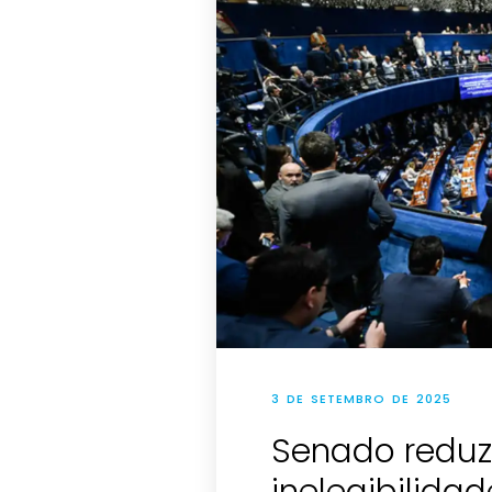
3 DE SETEMBRO DE 2025
Senado reduz
inelegibilidad