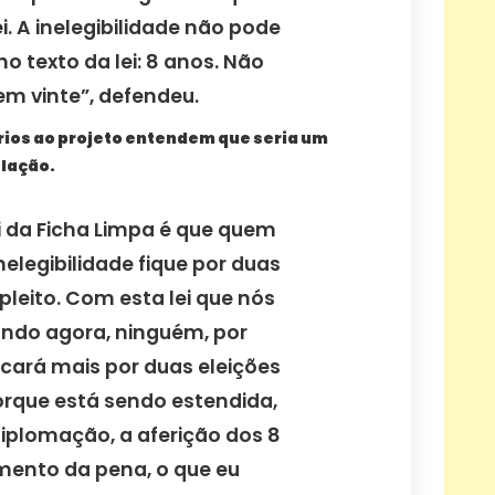
i. A inelegibilidade não pode
no texto da lei: 8 anos. Não
em vinte”, defendeu.
ios ao projeto entendem que seria um
lação.
ei da Ficha Limpa é que quem
nelegibilidade fique por duas
 pleito. Com esta lei que nós
ndo agora, ninguém, por
ficará mais por duas eleições
porque está sendo estendida,
diplomação, a aferição dos 8
ento da pena, o que eu