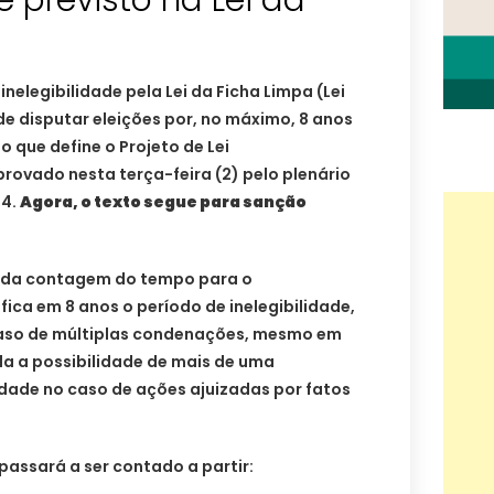
nelegibilidade pela Lei da Ficha Limpa (Lei
de disputar eleições por, no máximo, 8 anos
 que define o Projeto de Lei
ovado nesta terça-feira (2) pelo plenário
24.
Agora, o texto segue para sanção
io da contagem do tempo para o
ica em 8 anos o período de inelegibilidade,
caso de múltiplas condenações, mesmo em
da a possibilidade de mais de uma
idade no caso de ações ajuizadas por fatos
passará a ser contado a partir: