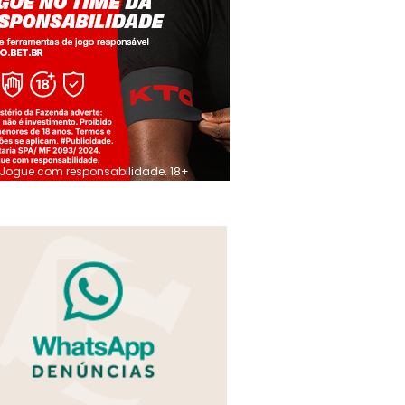
Jogue com responsabilidade. 18+