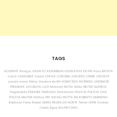
TAGS
ACIDENTE
Alcaçuz
ASSALTO
ASSEMBLEIA LEGISLATIVA DO RN
Assu
BATATA
Caicó
CARAÚBAS
Ceará
CHUVA
CORONEL AZEVEDO
CRIME
CRUZETA
currais novos
Dilma
Governo do RN
HOMICÍDIO
INCÊNDIO
JARDIM DE
PIRANHAS
JUCURUTU
LULA
Mossoró
NATAL
Nilda
NÉLTER QUEIROZ
Pagamento
PARAÍBA
PARELHAS
Parnamirim
POLÍCIA
POLÍCIA CIVIL
POLÍCIA MILITAR
Política
PRF
RAFAEL MOTTA
RN
ROBERTO GERMANO
Robinson Faria
Roubo
SERRA NEGRA DO NORTE
Temer
UFRN
Vivaldo
Costa
Água
ÁLVARO DIAS