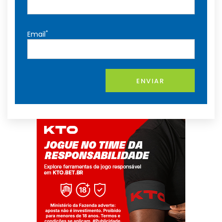
*
Email
ENVIAR