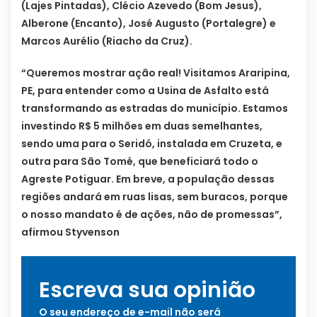
(Lajes Pintadas), Clécio Azevedo (Bom Jesus),
Alberone (Encanto), José Augusto (Portalegre) e
Marcos Aurélio (Riacho da Cruz).
“Queremos mostrar ação real! Visitamos Araripina,
PE, para entender como a Usina de Asfalto está
transformando as estradas do município. Estamos
investindo R$ 5 milhões em duas semelhantes,
sendo uma para o Seridó, instalada em Cruzeta, e
outra para São Tomé, que beneficiará todo o
Agreste Potiguar. Em breve, a população dessas
regiões andará em ruas lisas, sem buracos, porque
o nosso mandato é de ações, não de promessas”,
afirmou Styvenson
Escreva sua opinião
O seu endereço de e-mail não será