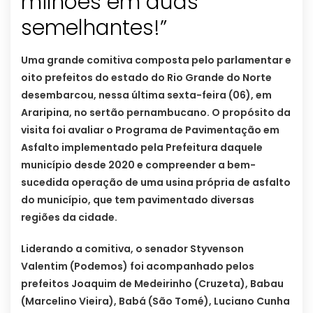
milhões em duas
semelhantes!”
Uma grande comitiva composta pelo parlamentar e
oito prefeitos do estado do Rio Grande do Norte
desembarcou, nessa última sexta-feira (06), em
Araripina, no sertão pernambucano. O propósito da
visita foi avaliar o Programa de Pavimentação em
Asfalto implementado pela Prefeitura daquele
município desde 2020 e compreender a bem-
sucedida operação de uma usina própria de asfalto
do município, que tem pavimentado diversas
regiões da cidade.
Liderando a comitiva, o senador Styvenson
Valentim (Podemos) foi acompanhado pelos
prefeitos Joaquim de Medeirinho (Cruzeta), Babau
(Marcelino Vieira), Babá (São Tomé), Luciano Cunha