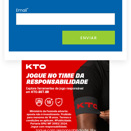
*
Email
ENVIAR
Jogue com responsabilidade. 18+