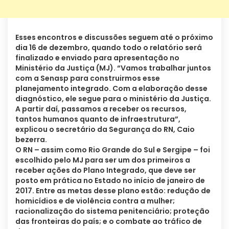
Esses encontros e discussões seguem até o próximo
dia 16 de dezembro, quando todo o relatório será
finalizado e enviado para apresentação no
Ministério da Justiça (MJ). “Vamos trabalhar juntos
com a Senasp para construirmos esse
planejamento integrado. Com a elaboração desse
diagnóstico, ele segue para o ministério da Justiça.
A partir daí, passamos a receber os recursos,
tantos humanos quanto de infraestrutura”,
explicou o secretário da Segurança do RN, Caio
bezerra.
O RN – assim como Rio Grande do Sul e Sergipe – foi
escolhido pelo MJ para ser um dos primeiros a
receber ações do Plano Integrado, que deve ser
posto em prática no Estado no início de janeiro de
2017. Entre as metas desse plano estão: redução de
homicídios e de violência contra a mulher;
racionalização do sistema penitenciário; proteção
das fronteiras do país; e o combate ao tráfico de