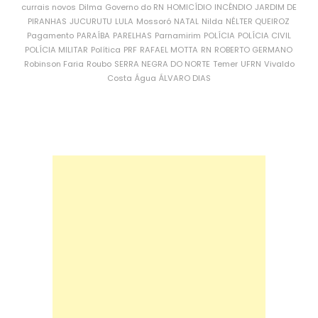
currais novos
Dilma
Governo do RN
HOMICÍDIO
INCÊNDIO
JARDIM DE
PIRANHAS
JUCURUTU
LULA
Mossoró
NATAL
Nilda
NÉLTER QUEIROZ
Pagamento
PARAÍBA
PARELHAS
Parnamirim
POLÍCIA
POLÍCIA CIVIL
POLÍCIA MILITAR
Política
PRF
RAFAEL MOTTA
RN
ROBERTO GERMANO
Robinson Faria
Roubo
SERRA NEGRA DO NORTE
Temer
UFRN
Vivaldo
Costa
Água
ÁLVARO DIAS