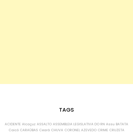
TAGS
ACIDENTE
Alcaçuz
ASSALTO
ASSEMBLEIA LEGISLATIVA DO RN
Assu
BATATA
Caicó
CARAÚBAS
Ceará
CHUVA
CORONEL AZEVEDO
CRIME
CRUZETA