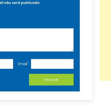
il não será publicado.
*
Email
ENVIAR