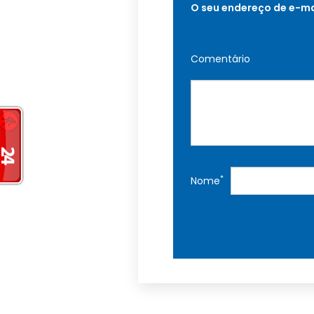
O seu endereço de e-ma
Comentário
*
Nome