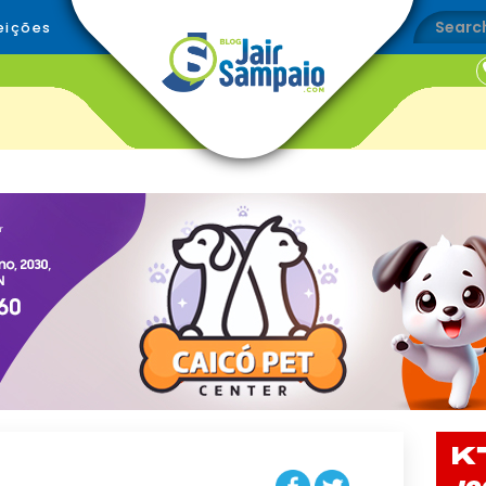
eições