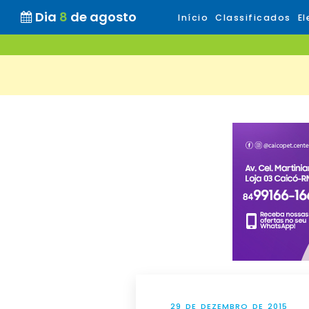
Dia
8
de agosto
Início
Classificados
El
29 DE DEZEMBRO DE 2015