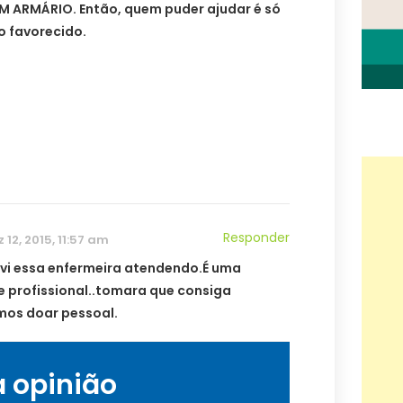
UM ARMÁRIO. Então, quem puder ajudar é só
o favorecido.
Responder
 12, 2015, 11:57 am
 vi essa enfermeira atendendo.É uma
e profissional..tomara que consiga
os doar pessoal.
a opinião