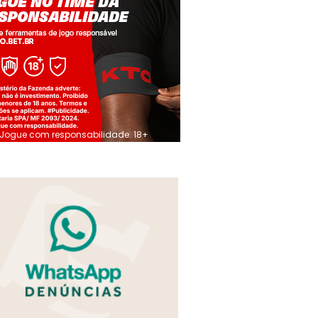
Jogue com responsabilidade. 18+