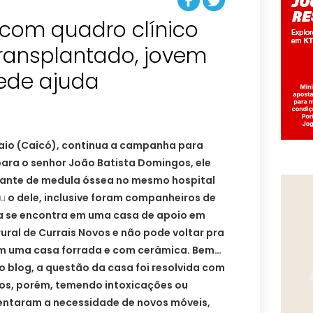
 com quadro clínico
transplantado, jovem
pede ajuda
aio (Caicó), continua a campanha para
ra o senhor João Batista Domingos, ele
lante de medula óssea no mesmo hospital
ou
o dele, inclusive foram companheiros de
da se encontra em uma casa de apo
io em
rural de Currais Novos e não pode voltar pra
em uma casa forrada e com cerâmica. Bem…
 blog, a questão da casa foi resolvida com
vos, porém, temendo intoxicações ou
ientaram a necessidade de novos móveis,