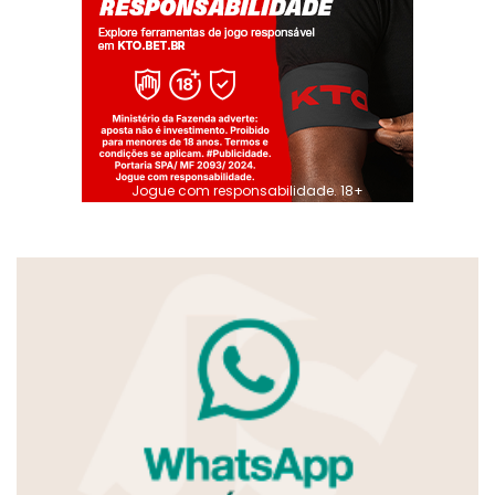
Jogue com responsabilidade. 18+