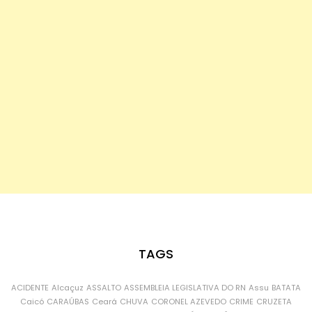
TAGS
ACIDENTE
Alcaçuz
ASSALTO
ASSEMBLEIA LEGISLATIVA DO RN
Assu
BATATA
Caicó
CARAÚBAS
Ceará
CHUVA
CORONEL AZEVEDO
CRIME
CRUZETA