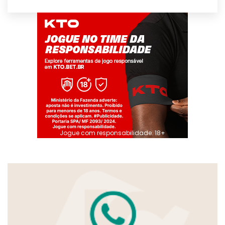
Jogue com responsabilidade. 18+