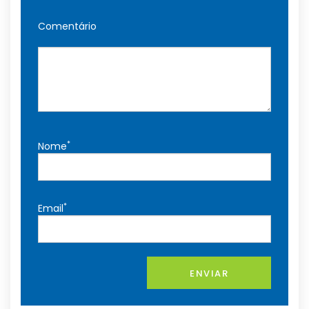
Comentário
*
Nome
*
Email
ENVIAR