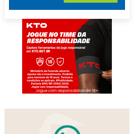
Jogue com responsabilidade. 18+