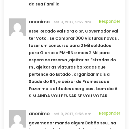
da sua Família .
anonimo
Responder
set 9, 2017, 9:52 am
esse Recado vai Para o Sr, Governador vai
ter Voto , se Comprar 300 Viaturas novas ,
fazer um concurso para 2 Mil soldados
para Gloriosa PM-RN e mais 2 Mil para
espera de reserva ,ajeitar as Estradas do
rn , ajeitar as Viaturas baixadas que
pertence ao Estado , organizar mais a
Saúde do RN , e deixar de Promessas e
Fazer mais atitudes energicas . bom dia AI
SIM AINDA VOU PENSAR SE VOU VOTAR
anonimo
Responder
set 9, 2017, 9:56 am
governador mande algum Babão seu , na