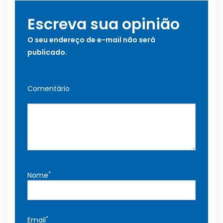
Escreva sua opinião
O seu endereço de e-mail não será
publicado.
Comentário
*
Nome
*
Email