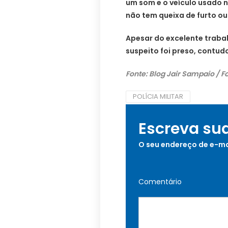
um som e o veículo usado n
não tem queixa de furto ou
Apesar do excelente trabal
suspeito foi preso, contud
Fonte: Blog Jair Sampaio / Fo
POLÍCIA MILITAR
Escreva su
O seu endereço de e-ma
Comentário