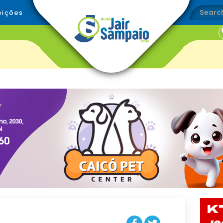
eições