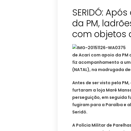
SERIDÓ: Apó
da PM, ladrõ
com objetos 
de Acari com apoio da PM d
fiz acompanhamento a um H
(NATAL), na madrugada dess
Antes de ser visto pela PM
furtaram a loja Maré Mans
perseguição, em seguida 
fugiram para a Paraíba e 
Seridó.
A Polícia Militar de Parelh