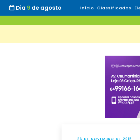
Dia
9
de agosto
Início
Classificados
El
26 DE NOVEMBRO DE 2015