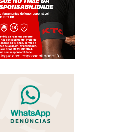
Jogue com responsabilidade. 18+