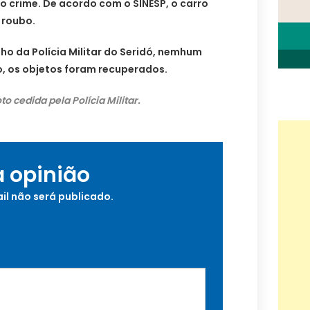
o crime. De acordo com o SINESP, o carro
 roubo.
ho da Polícia Militar do Seridó, nemhum
o, os objetos foram recuperados.
to cedida pela Polícia Militar.
a opinião
il não será publicado.