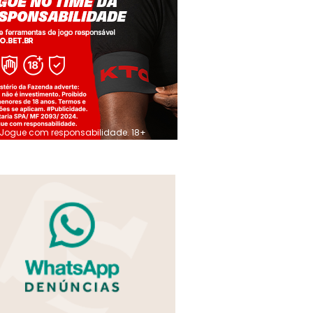
Jogue com responsabilidade. 18+