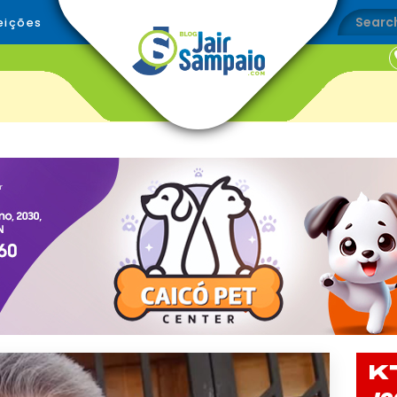
eições