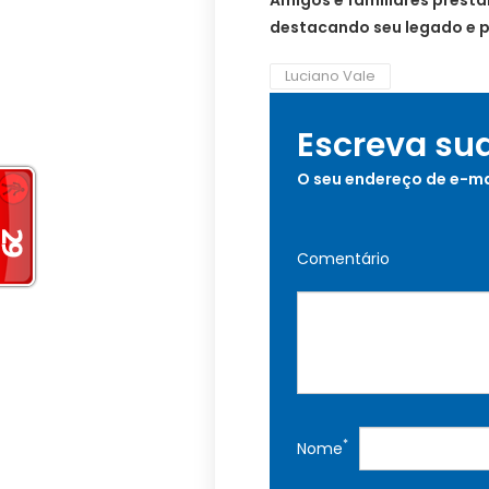
destacando seu legado e 
Luciano Vale
Escreva su
O seu endereço de e-ma
Comentário
*
Nome