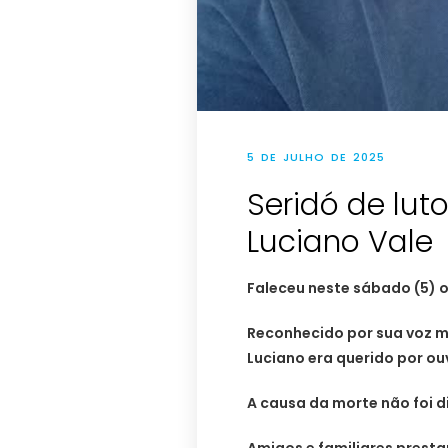
5 DE JULHO DE 2025
Seridó de luto
Luciano Vale
Faleceu neste sábado (5) o 
Reconhecido por sua voz m
Luciano era querido por ou
A causa da morte não foi d
Amigos e familiares prest