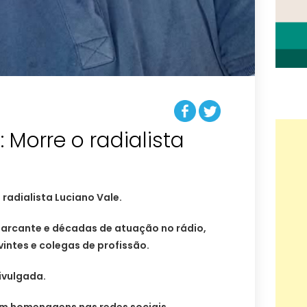
: Morre o radialista
radialista Luciano Vale.
arcante e décadas de atuação no rádio,
vintes e colegas de profissão.
ivulgada.
am homenagens nas redes sociais,