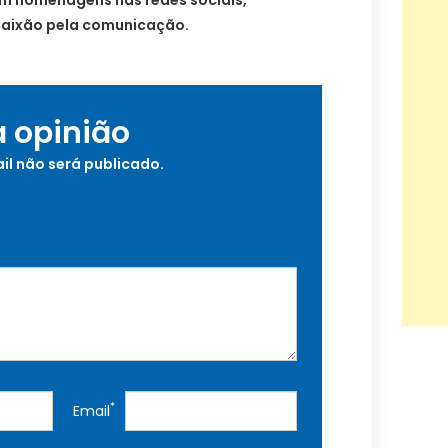
paixão pela comunicação.
a opinião
il não será publicado.
*
Email