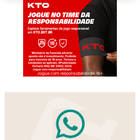
Jogue com responsabilidade. 18+