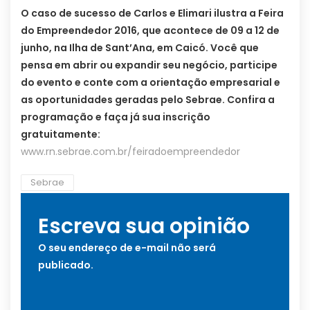
O caso de sucesso de Carlos e Elimari ilustra a Feira
do Empreendedor 2016, que acontece de 09 a 12 de
junho, na Ilha de Sant’Ana, em Caicó. Você que
pensa em abrir ou expandir seu negócio, participe
do evento e conte com a orientação empresarial e
as oportunidades geradas pelo Sebrae. Confira a
programação e faça já sua inscrição
gratuitamente:
www.rn.sebrae.com.br/feiradoempreendedor
Sebrae
Escreva sua opinião
O seu endereço de e-mail não será
publicado.