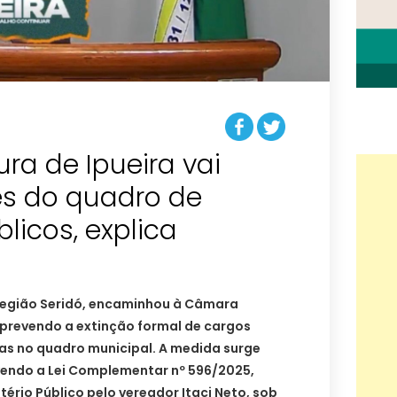
tura de Ipueira vai
es do quadro de
licos, explica
a região Seridó, encaminhou à Câmara
 prevendo a extinção formal de cargos
gas no quadro municipal. A medida surge
vendo a Lei Complementar nº 596/2025,
tério Público pelo vereador Itaci Neto, sob