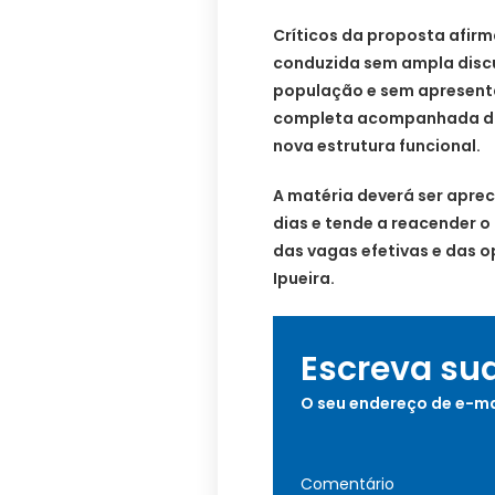
Críticos da proposta afir
conduzida sem ampla discu
população e sem apresent
completa acompanhada da 
nova estrutura funcional.
A matéria deverá ser apre
dias e tende a reacender o
das vagas efetivas e das 
Ipueira.
Escreva su
O seu endereço de e-ma
Comentário