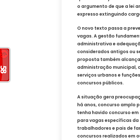
o argumento de que a lei 
expresso extinguindo carg
O novo texto passa a preve
vagas. A gestão fundamen
administrativa e adequação
considerados antigos ou se
proposta também alcança c
administração municipal, 
serviços urbanos e funções
concursos públicos.
A situação gera preocupaç
há anos, concurso amplo p
tenha havido concurso em 
para vagas específicas da 
trabalhadores e pais de f
concursos realizados em o