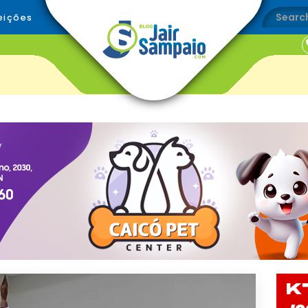
eições