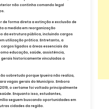
anterior não continha comando legal
os.
r de forma direta a extinção e exclusão de
ta a medida em reorganização
 da estrutura pública, incluindo cargos
m utilização prática. Entretanto, a
argos ligados a áreas essenciais da
como educação, saúde, assistência,
 gerais historicamente vinculadas a
ão sobretudo porque Ipueira não realiza,
ara vagas gerais do Município. Embora
2019, o certame foi voltado principalmente
saúde. Enquanto isso, estudantes,
amília seguem buscando oportunidades em
utras cidades da região.