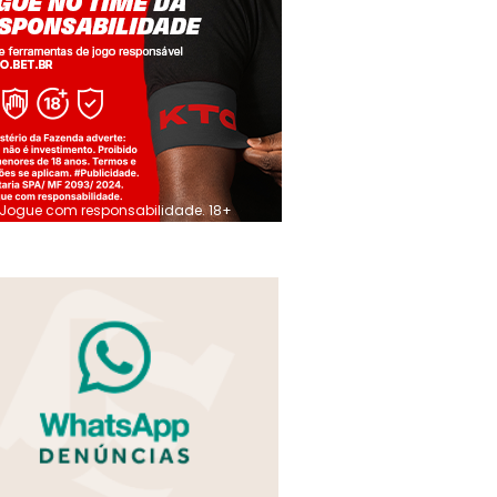
Jogue com responsabilidade. 18+