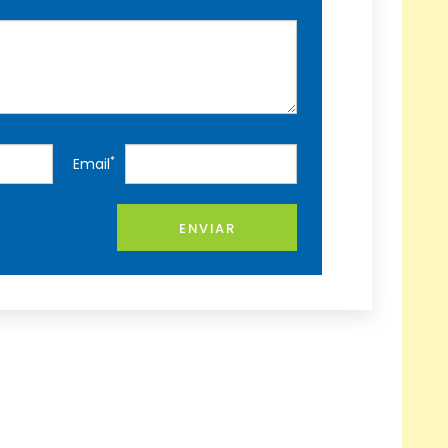
*
Email
ENVIAR