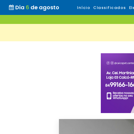
Dia
6
de agosto
Início
Classificados
El