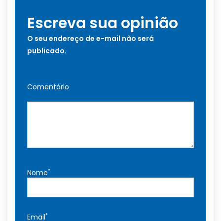
Escreva sua opinião
O seu endereço de e-mail não será
publicado.
Comentário
*
Nome
*
Email