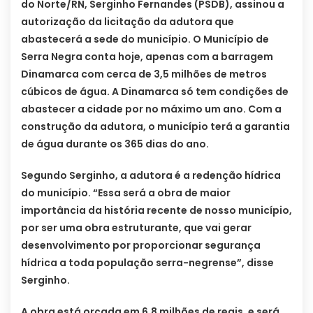
do Norte/RN, Serginho Fernandes (PSDB), assinou a
autorização da licitação da adutora que
abastecerá a sede do município. O Município de
Serra Negra conta hoje, apenas com a barragem
Dinamarca com cerca de 3,5 milhões de metros
cúbicos de água. A Dinamarca só tem condições de
abastecer a cidade por no máximo um ano. Com a
construção da adutora, o município terá a garantia
de água durante os 365 dias do ano.
Segundo Serginho, a adutora é a redenção hídrica
do município. “Essa será a obra de maior
importância da história recente de nosso município,
por ser uma obra estruturante, que vai gerar
desenvolvimento por proporcionar segurança
hídrica a toda população serra-negrense”, disse
Serginho.
A obra está orçada em 6,8 milhões de reais, e será