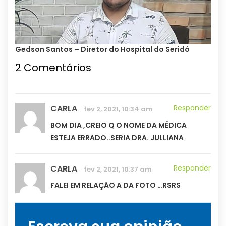
Gedson Santos – Diretor do Hospital do Seridó
2 Comentários
CARLA
Responder
fev 2, 2021, 10:34 am
BOM DIA ,CREIO Q O NOME DA MÉDICA
ESTEJA ERRADO..SERIA DRA. JULLIANA
CARLA
Responder
fev 2, 2021, 10:37 am
FALEI EM RELAÇÃO A DA FOTO …RSRS