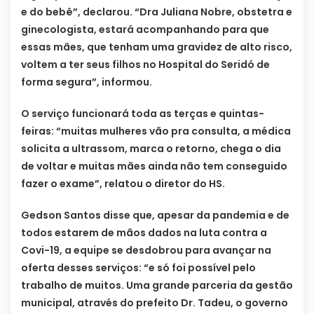
e do bebê”, declarou. “Dra Juliana Nobre, obstetra e
ginecologista, estará acompanhando para que
essas mães, que tenham uma gravidez de alto risco,
voltem a ter seus filhos no Hospital do Seridó de
forma segura”, informou.
O serviço funcionará toda as terças e quintas-
feiras: “muitas mulheres vão pra consulta, a médica
solicita a ultrassom, marca o retorno, chega o dia
de voltar e muitas mães ainda não tem conseguido
fazer o exame”, relatou o diretor do HS.
Gedson Santos disse que, apesar da pandemia e de
todos estarem de mãos dados na luta contra a
Covi-19, a equipe se desdobrou para avançar na
oferta desses serviços: “e só foi possível pelo
trabalho de muitos. Uma grande parceria da gestão
municipal, através do prefeito Dr. Tadeu, o governo