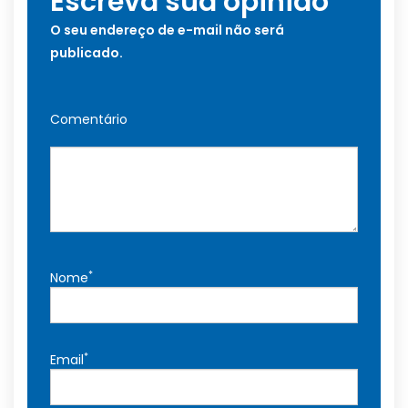
Escreva sua opinião
O seu endereço de e-mail não será
publicado.
Comentário
*
Nome
*
Email