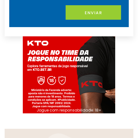
ENVIAR
Jogue com responsabilidade. 18+