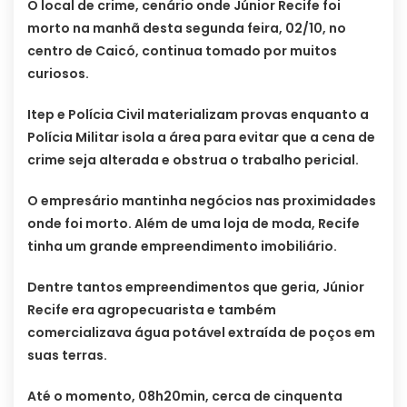
O local de crime, cenário onde Júnior Recife foi
morto na manhã desta segunda feira, 02/10, no
centro de Caicó, continua tomado por muitos
curiosos.
Itep e Polícia Civil materializam provas enquanto a
Polícia Militar isola a área para evitar que a cena de
crime seja alterada e obstrua o trabalho pericial.
O empresário mantinha negócios nas proximidades
onde foi morto. Além de uma loja de moda, Recife
tinha um grande empreendimento imobiliário.
Dentre tantos empreendimentos que geria, Júnior
Recife era agropecuarista e também
comercializava água potável extraída de poços em
suas terras.
Até o momento, 08h20min, cerca de cinquenta