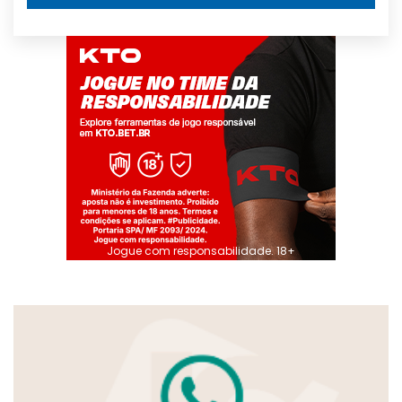
Jogue com responsabilidade. 18+