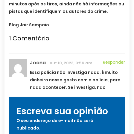
minutos após os tiros, ainda não há informações ou
pistas que identifiquem os autores do crime.
Blog Jair Sampaio
1
Comentário
Joana
Responder
out 10, 2023, 9:56 am
Essa polícia não investiga nada. É muito
dinheiro nosso gasto com a polícia, para
nada acontecer. Se investiga, nao
Escreva sua opinião
O seu endereço de e-mail não será
publicado.