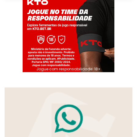
Jogue com responsabilidade. 18+