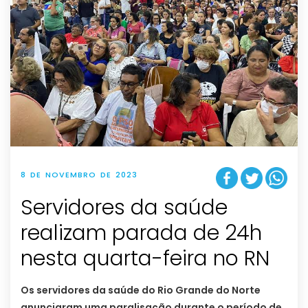
8 DE NOVEMBRO DE 2023
Servidores da saúde
realizam parada de 24h
nesta quarta-feira no RN
Os servidores da saúde do Rio Grande do Norte
anunciaram uma paralisação durante o período de