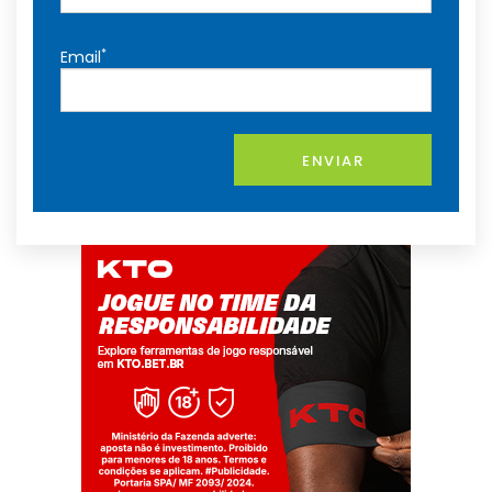
*
Email
ENVIAR