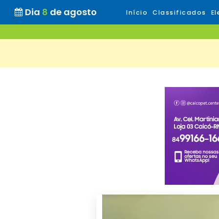
Dia
8
de agosto
Início
Classificados
El