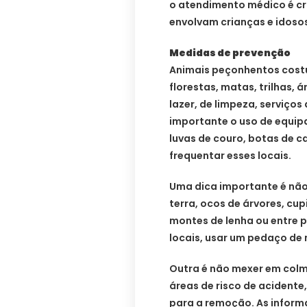
o atendimento médico é cr
envolvam crianças e idoso
Medidas de prevenção
Animais peçonhentos cost
florestas, matas, trilhas, 
lazer, de limpeza, serviços
importante o uso de equip
luvas de couro, botas de c
frequentar esses locais.
Uma dica importante é não
terra, ocos de árvores, cu
montes de lenha ou entre 
locais, usar um pedaço de 
Outra é não mexer em colm
áreas de risco de acidente
para a remoção. As inform