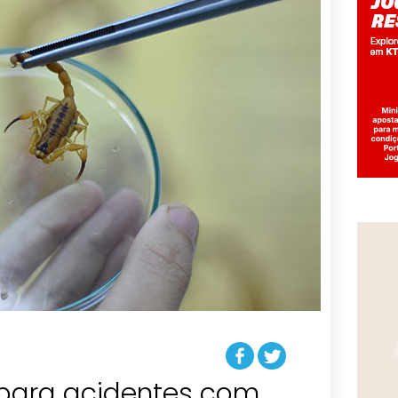
 para acidentes com