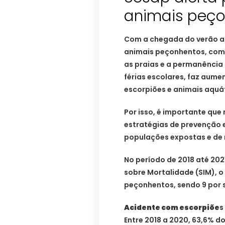
animais peç
Com a chegada do verão a
animais peçonhentos, como
as praias e a permanência
férias escolares, faz aume
escorpiões e animais aquá
Por isso, é importante que
estratégias de prevenção e
populações expostas e de 
No período de 2018 até 20
sobre Mortalidade (SIM), o
peçonhentos, sendo 9 por s
Acidente com escorpiõe
s
Entre 2018 a 2020, 63,6% 