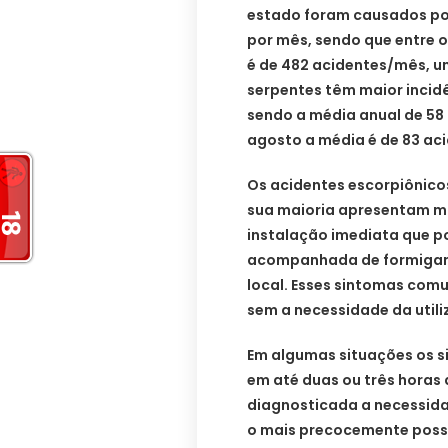
estado foram causados por
por mês, sendo que entre 
é de 482 acidentes/mês, u
serpentes têm maior incid
sendo a média anual de 58
agosto a média é de 83 ac
Os acidentes escorpiônico
sua maioria apresentam ma
instalação imediata que po
acompanhada de formigame
local. Esses sintomas co
sem a necessidade da utili
Em algumas situações os s
em até duas ou três horas 
diagnosticada a necessida
o mais precocemente possív