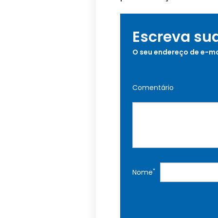
Escreva su
O seu endereço de e-ma
Comentário
*
Nome