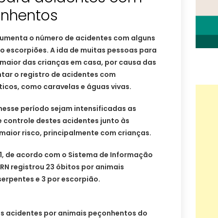
onhentos
umenta o número de acidentes com alguns
 escorpiões. A ida de muitas pessoas para
 maior das crianças em casa, por causa das
ntar o registro de acidentes com
ticos, como caravelas e águas vivas.
 nesse período sejam intensificadas as
 controle destes acidentes junto às
maior risco, principalmente com crianças.
21, de acordo com o Sistema de Informação
 RN registrou 23 óbitos por animais
erpentes e 3 por escorpião.
dos acidentes por animais peçonhentos do