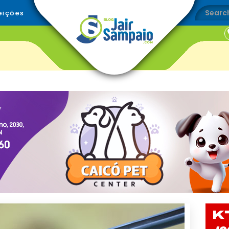
eições