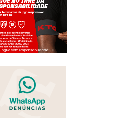
Jogue com responsabilidade. 18+