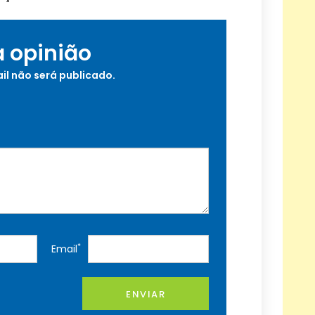
a opinião
il não será publicado.
*
Email
ENVIAR