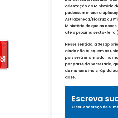
orientação do Ministério 
pudessem iniciar a aplica
Astrazeneca/Fiocruz ou Pfi
Ministério de que as doses
até a próxima sexta-feira (
Nesse sentido, a Sesap ori
ainda não busquem as unid
pois será informado, no m
por parte da Secretaria, qu
da maneira mais rápida par
dose.
Escreva su
O seu endereço de e-ma