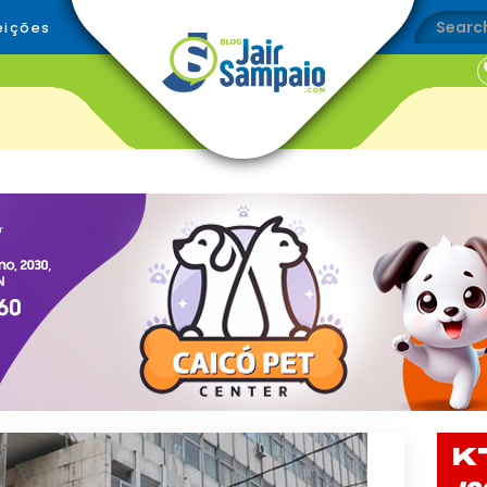
eições