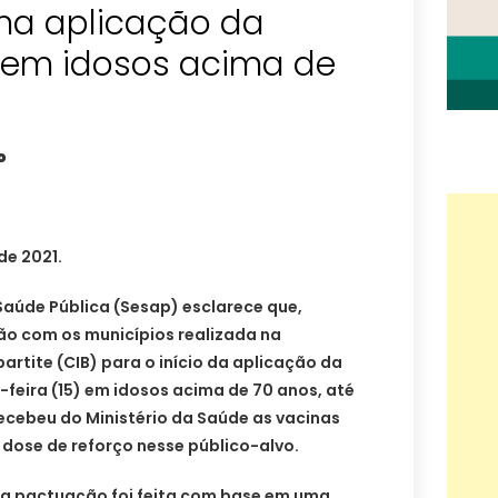
 na aplicação da
e em idosos acima de
o
de 2021.
Saúde Pública (Sesap) esclarece que,
o com os municípios realizada na
artite (CIB) para o início da aplicação da
-feira (15) em idosos acima de 70 anos, até
cebeu do Ministério da Saúde as vacinas
a dose de reforço nesse público-alvo.
e a pactuação foi feita com base em uma