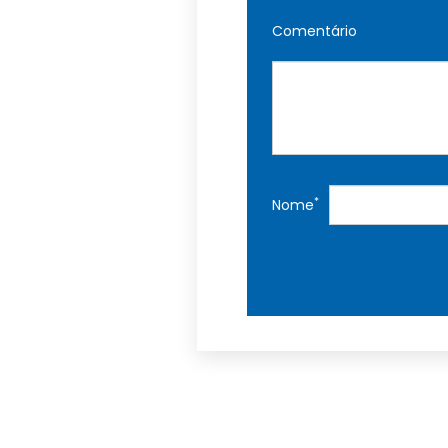
Comentário
*
Nome