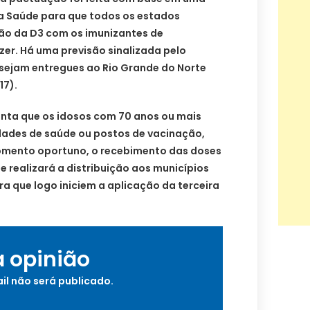
da Saúde para que todos os estados
ção da D3 com os imunizantes de
zer. Há uma previsão sinalizada pelo
 sejam entregues ao Rio Grande do Norte
17).
enta que os idosos com 70 anos ou mais
ades de saúde ou postos de vacinação,
omento oportuno, o recebimento das doses
e realizará a distribuição aos municípios
a que logo iniciem a aplicação da terceira
a opinião
il não será publicado.