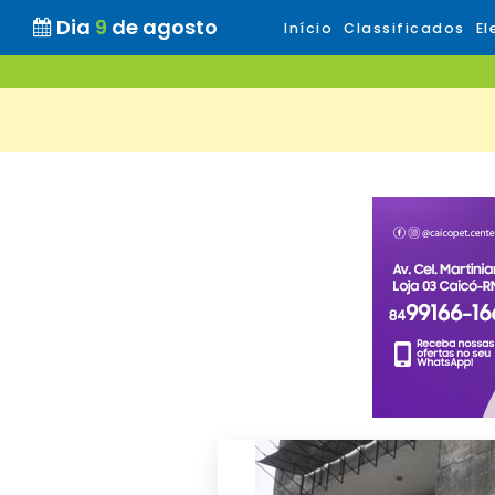
Dia
9
de agosto
Início
Classificados
El