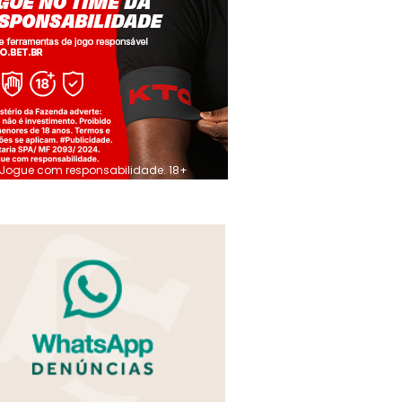
Jogue com responsabilidade. 18+