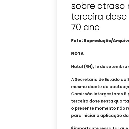
sobre atraso
terceira dos
70 ano
Foto: Reprodução/Arquiv
NOTA
Natal (RN), 15 de setembro 
A Secretaria de Estado da 
mesmo diante da pactuaçã
Comissão Intergestores Bip
terceira dose nesta quarta
o presente momento não re
para iniciar a aplicação d
É importante ressaltar qu