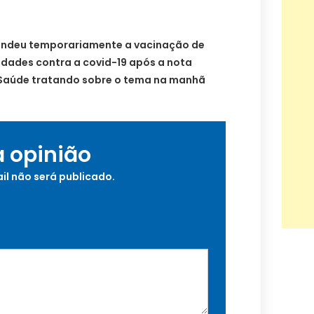
pendeu temporariamente a vacinação de
dades contra a covid-19 após a nota
a Saúde tratando sobre o tema na manhã
a opinião
il não será publicado.