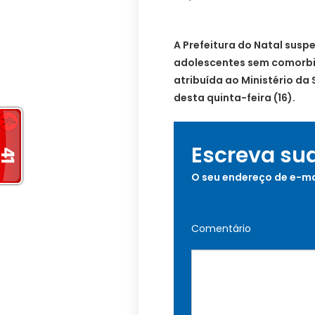
A Prefeitura do Natal sus
adolescentes sem comorbi
atribuída ao Ministério d
desta quinta-feira (16).
Escreva su
O seu endereço de e-ma
Comentário