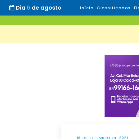
Dia
6
de agosto
Início
Classificados
El
16 DE SETEMBRO DE 2021