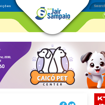
eições