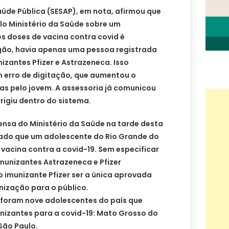
aúde Pública (SESAP), em nota, afirmou que
lo Ministério da Saúde sobre um
s doses de vacina contra covid é
gão, havia apenas uma pessoa registrada
izantes Pfizer e Astrazeneca. Isso
 erro de digitação, que aumentou o
as pelo jovem. A assessoria já comunicou
rigiu dentro do sistema.
ensa do Ministério da Saúde na tarde desta
ulgado que um adolescente do Rio Grande do
vacina contra a covid-19. Sem especificar
munizantes Astrazeneca e Pfizer
 imunizante Pfizer ser a única aprovada
nização para o público.
 foram nove adolescentes do país que
nizantes para a covid-19: Mato Grosso do
São Paulo.