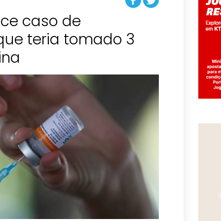
ece caso de
que teria tomado 3
ina