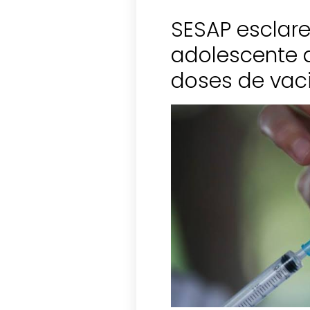
SESAP esclar
adolescente 
doses de vac