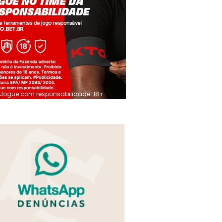
Jogue com responsabilidade. 18+