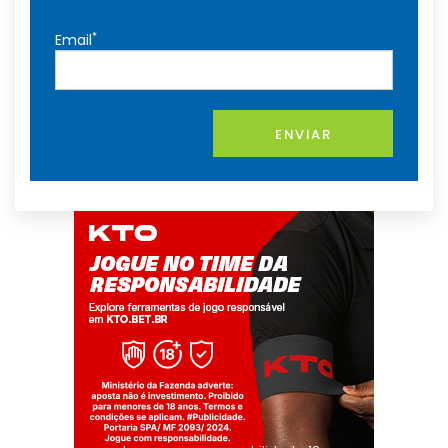
*
Email
ENVIAR