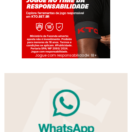
Jogue com responsabilidade. 18+