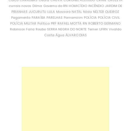
currais novos
Dilma
Governo do RN
HOMICÍDIO
INCÊNDIO
JARDIM DE
PIRANHAS
JUCURUTU
LULA
Mossoró
NATAL
Nilda
NÉLTER QUEIROZ
Pagamento
PARAÍBA
PARELHAS
Parnamirim
POLÍCIA
POLÍCIA CIVIL
POLÍCIA MILITAR
Política
PRF
RAFAEL MOTTA
RN
ROBERTO GERMANO
Robinson Faria
Roubo
SERRA NEGRA DO NORTE
Temer
UFRN
Vivaldo
Costa
Água
ÁLVARO DIAS