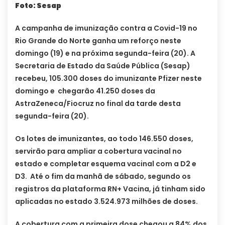
Foto: Sesap
A campanha de imunização contra a Covid-19 no
Rio Grande do Norte ganha um reforço neste
domingo (19) e na próxima segunda-feira (20). A
Secretaria de Estado da Saúde Pública (Sesap)
recebeu, 105.300 doses do imunizante Pfizer neste
domingo e chegarão 41.250 doses da
AstraZeneca/Fiocruz no final da tarde desta
segunda-feira (20).
Os lotes de imunizantes, ao todo 146.550 doses,
servirão para ampliar a cobertura vacinal no
estado e completar esquema vacinal com a D2 e
D3. Até o fim da manhã de sábado, segundo os
registros da plataforma RN+ Vacina, já tinham sido
aplicadas no estado 3.524.973 milhões de doses.
A cobertura com a primeira dose chegou a 84% dos