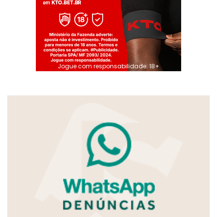
Jogue com responsabilidade. 18+