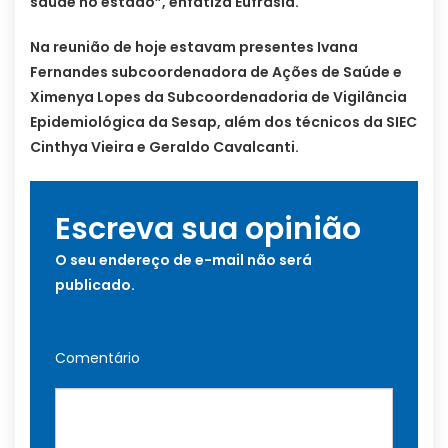
saúde no estado”, enfatiza Eufrásia.
Na reunião de hoje estavam presentes Ivana
Fernandes subcoordenadora de Ações de Saúde e
Ximenya Lopes da Subcoordenadoria de Vigilância
Epidemiológica da Sesap, além dos técnicos da SIEC
Cinthya Vieira e Geraldo Cavalcanti.
Escreva sua opinião
O seu endereço de e-mail não será
publicado.
Comentário