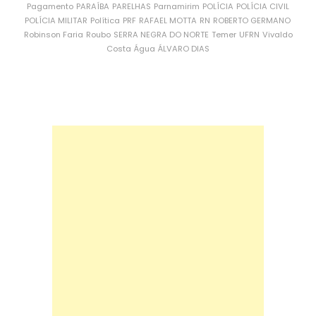
Pagamento
PARAÍBA
PARELHAS
Parnamirim
POLÍCIA
POLÍCIA CIVIL
POLÍCIA MILITAR
Política
PRF
RAFAEL MOTTA
RN
ROBERTO GERMANO
Robinson Faria
Roubo
SERRA NEGRA DO NORTE
Temer
UFRN
Vivaldo
Costa
Água
ÁLVARO DIAS