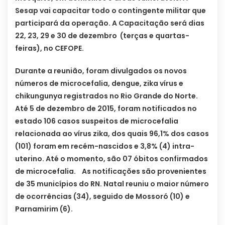
Sesap vai capacitar todo o contingente militar que
participará da operação. A Capacitação será dias
22, 23, 29 e 30 de dezembro (terças e quartas-
feiras), no CEFOPE.
Durante a reunião, foram divulgados os novos
números de microcefalia, dengue, zika vírus e
chikungunya registrados no Rio Grande do Norte.
Até 5 de dezembro de 2015, foram notificados no
estado 106 casos suspeitos de microcefalia
relacionada ao vírus zika, dos quais 96,1% dos casos
(101) foram em recém-nascidos e 3,8% (4) intra-
uterino. Até o momento, são 07 óbitos confirmados
de microcefalia. As notificações são provenientes
de 35 municípios do RN. Natal reuniu o maior número
de ocorrências (34), seguido de Mossoró (10) e
Parnamirim (6).