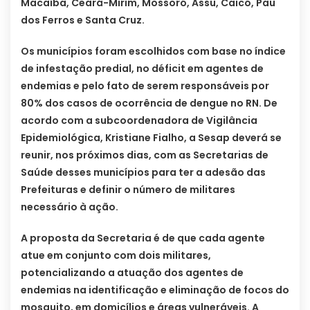
Macaíba, Ceará-Mirim, Mossoró, Assu, Caicó, Pau
dos Ferros e Santa Cruz.
Os municípios foram escolhidos com base no índice
de infestação predial, no déficit em agentes de
endemias e pelo fato de serem responsáveis por
80% dos casos de ocorrência de dengue no RN. De
acordo com a subcoordenadora de Vigilância
Epidemiológica, Kristiane Fialho, a Sesap deverá se
reunir, nos próximos dias, com as Secretarias de
Saúde desses municípios para ter a adesão das
Prefeituras e definir o número de militares
necessário à ação.
A proposta da Secretaria é de que cada agente
atue em conjunto com dois militares,
potencializando a atuação dos agentes de
endemias na identificação e eliminação de focos do
mosquito, em domicílios e áreas vulneráveis. A