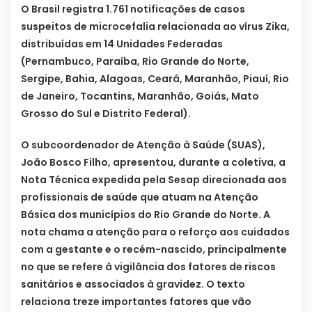
O Brasil registra 1.761 notificações de casos
suspeitos de microcefalia relacionada ao vírus Zika,
distribuídas em 14 Unidades Federadas
(Pernambuco, Paraíba, Rio Grande do Norte,
Sergipe, Bahia, Alagoas, Ceará, Maranhão, Piauí, Rio
de Janeiro, Tocantins, Maranhão, Goiás, Mato
Grosso do Sul e Distrito Federal).
O subcoordenador de Atenção à Saúde (SUAS),
João Bosco Filho, apresentou, durante a coletiva, a
Nota Técnica expedida pela Sesap direcionada aos
profissionais de saúde que atuam na Atenção
Básica dos municípios do Rio Grande do Norte. A
nota chama a atenção para o reforço aos cuidados
com a gestante e o recém-nascido, principalmente
no que se refere à vigilância dos fatores de riscos
sanitários e associados à gravidez. O texto
relaciona treze importantes fatores que vão