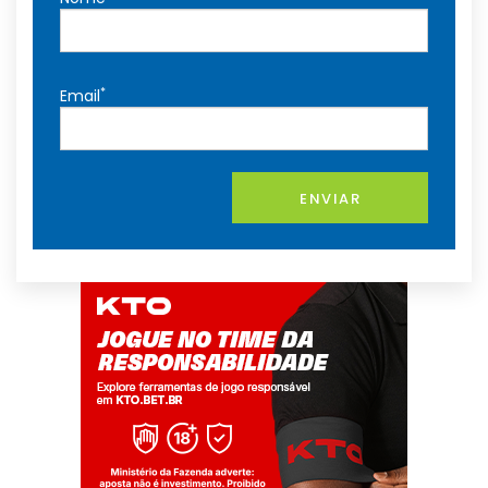
*
Email
ENVIAR