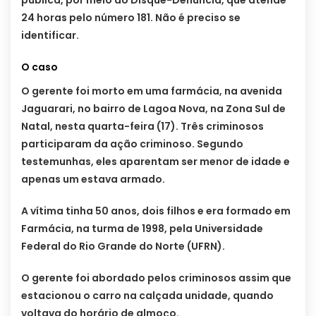
pública, por meio do Disque-Denúncia, que atende
24 horas pelo número 181. Não é preciso se
identificar.
O caso
O gerente foi morto em uma farmácia, na avenida
Jaguarari, no bairro de Lagoa Nova, na Zona Sul de
Natal, nesta quarta-feira (17). Três criminosos
participaram da ação criminoso. Segundo
testemunhas, eles aparentam ser menor de idade e
apenas um estava armado.
A vítima tinha 50 anos, dois filhos e era formado em
Farmácia, na turma de 1998, pela Universidade
Federal do Rio Grande do Norte (UFRN).
O gerente foi abordado pelos criminosos assim que
estacionou o carro na calçada unidade, quando
voltava do horário de almoço.