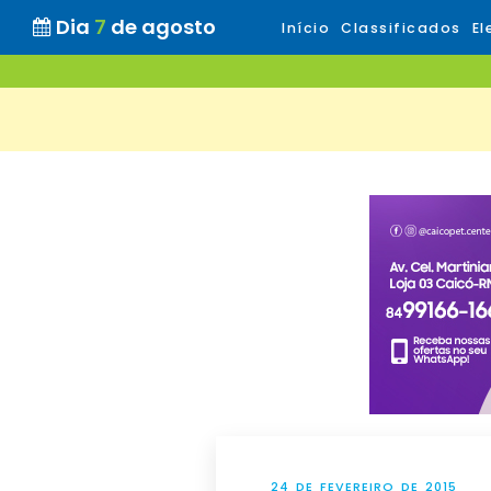
Dia
7
de agosto
Início
Classificados
El
24 DE FEVEREIRO DE 2015