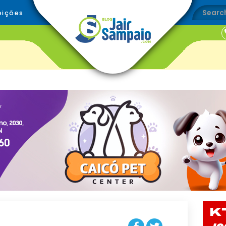
eições