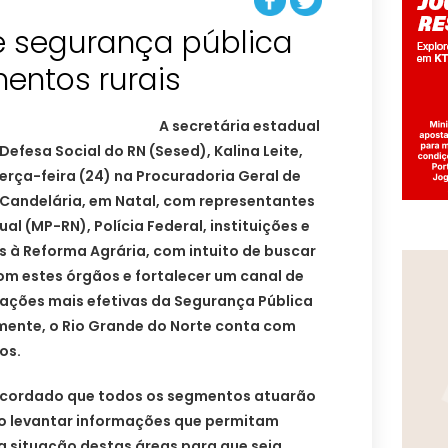
e segurança pública
A secretária estadual
efesa Social do RN (Sesed), Kalina Leite,
erça-feira (24) na Procuradoria Geral de
e Candelária, em Natal, com representantes
ual (MP-RN), Polícia Federal, instituições e
 à Reforma Agrária, com intuito de buscar
 estes órgãos e fortalecer um canal de
ções mais efetivas da Segurança Pública
ente, o Rio Grande do Norte conta com
os.
 acordado que todos os segmentos atuarão
o levantar informações que permitam
a situação destas áreas para que seja