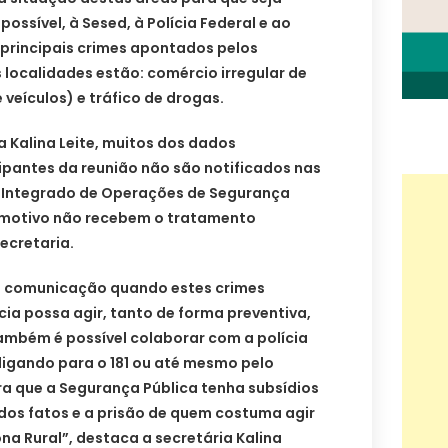
ossível, à Sesed, à Polícia Federal e ao
s principais crimes apontados pelos
localidades estão: comércio irregular de
 veículos) e tráfico de drogas.
 Kalina Leite, muitos dos dados
ipantes da reunião não são notificados nas
o Integrado de Operações de Segurança
te motivo não recebem o tratamento
ecretaria.
a comunicação quando estes crimes
ia possa agir, tanto de forma preventiva,
mbém é possível colaborar com a polícia
ligando para o 181 ou até mesmo pelo
a que a Segurança Pública tenha subsídios
os fatos e a prisão de quem costuma agir
a Rural”, destaca a secretária Kalina