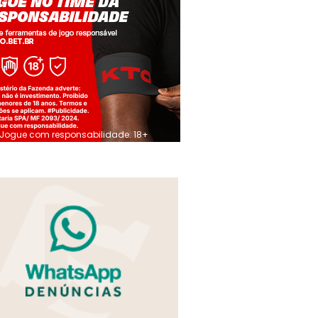
Jogue com responsabilidade. 18+