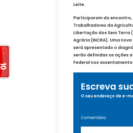
Leite.
Participaram do encontro,
Trabalhadores da Agricult
Libertação dos Sem Terra (
Agrária (INCRA). Uma nova
será apresentado o diagnó
serão definidas as ações a
Federal nos assentamentos
Escreva su
O seu endereço de e-ma
Comentário