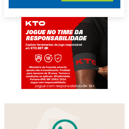
Jogue com responsabilidade. 18+