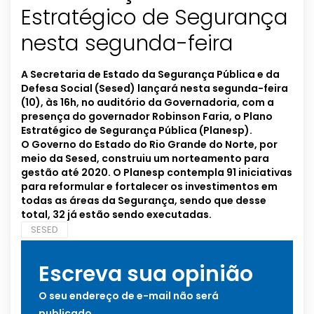
Estratégico de Segurança
nesta segunda-feira
A Secretaria de Estado da Segurança Pública e da
Defesa Social (Sesed) lançará nesta segunda-feira
(10), às 16h, no auditório da Governadoria, com a
presença do governador Robinson Faria, o Plano
Estratégico de Segurança Pública (Planesp).
O Governo do Estado do Rio Grande do Norte, por
meio da Sesed, construiu um norteamento para
gestão até 2020. O Planesp contempla 91 iniciativas
para reformular e fortalecer os investimentos em
todas as áreas da Segurança, sendo que desse
total, 32 já estão sendo executadas.
SESED
Escreva sua opinião
O seu endereço de e-mail não será
publicado.