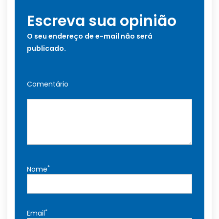
Escreva sua opinião
O seu endereço de e-mail não será
publicado.
Comentário
*
Nome
*
Email